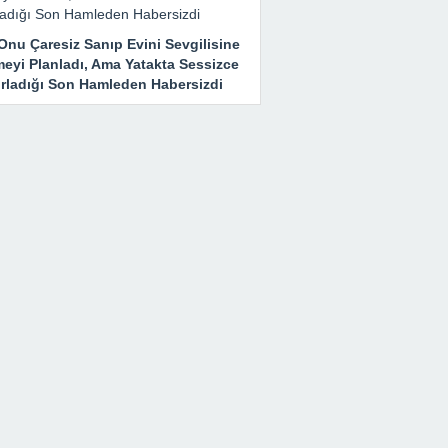
Onu Çaresiz Sanıp Evini Sevgilisine
meyi Planladı, Ama Yatakta Sessizce
ırladığı Son Hamleden Habersizdi