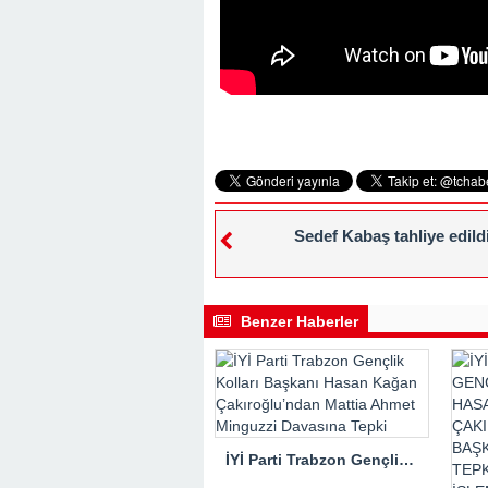
Sedef Kabaş tahliye edild
Benzer Haberler
İYİ Parti Trabzon Gençlik Kolları Başkanı Hasan Kağan Çakıroğlu’ndan Mattia Ahmet Minguzzi Davasına Tepki