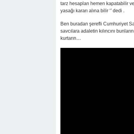
tarz hesapları hemen kapatabilir ve
yasağı kararı alına bilir ‘’ dedi .
Ben buradan şerefli Cumhuriyet Sa
savcılara adaletin kılıncını bunlar
kurtarın…