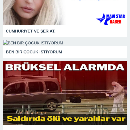
CUMHURİYET VE ŞERİAT..
BEN BİR ÇOCUK İSTİYORUM