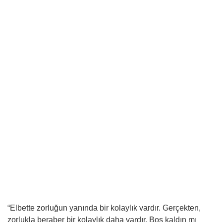
“Elbette zorluğun yanında bir kolaylık vardır. Gerçekten,
zorlukla beraber bir kolaylık daha vardır. Boş kaldın mı