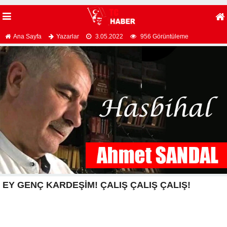
Ana Sayfa
Yazarlar
3.05.2022
956 Görüntüleme
EY GENÇ KARDEŞİM! ÇALIŞ ÇALIŞ ÇALIŞ!