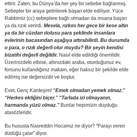
ettirir. Zaten, bu Dünya’da her şey bir sebebe bağlanmış.
Sebepler bir araya getirilerek başarı elde ediliyor. Yüce
Rabbimiz (cc) sebeplere bağlı olmadan da insana başarı
ya da rızık verirdi.
Mesela, rızkını her gece bir kese altın
ya da bir cüzdan dolusu para şeklinde insanlara
evlerinin bacasından aşağıya attırabilirdi. Bu durumda
o para, o rızık değerli olur muydu? Bir şeyin kendisi
bizatihi değerli değildir.
Nasıl elde edildiği önemlidir.
Üzerinizdeki elbise, altınızdaki araba, oturduğunuz ev,
forsunu kullandığınız makam, eğer haksız bir şekilde elde
edilmiş ise değersizdir ve boştur.
Evet, Genç Kardeşim!
“Emek olmadan yemek olmaz.”
“Herkes ektiğini biçer.” “Tarlada izi olmayanın,
harmanda yüzü olmaz.”
Bunlar hepimizin duyduğu
atasözleridir.
Bu hususta Nasreddin Hocamız ne diyor? “Parayı veren
düdüğü çalar” diyor.