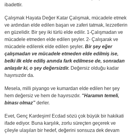
ibadettir.
Çalışmak Hayata Değer Katar Çalışmak, mücadele etmek
ve ardından elde edilen başarı ve zaferi tatmak, lezzetlerin
en güzelidir. Bir şey iki türlü elde edilir. 1-Çalışmadan ve
mücadele etmeden elde edilen şeyler. 2- Çalışarak ve
mücadele edilerek elde edilen şeyler
. Bir şey eğer
çalışmadan ve mücadele etmeden elde edilmiş ise,
belki ilk elde ediliş anında fark edilmese de, sonradan
anlaşılır ki, o şey değersizdir.
Değersiz olduğu kadar
hayırsızdır da.
Mesela, milli piyango ve kumardan elde edilen her şey
hem değersiz ve hem de hayırsızdır.
“Haramın temeli,
binası olmaz”
derler.
Evet, Genç Kardeşim! Ecdad sözü çok büyük bir hakikati
ifade ediyor. Buna karşılık, zorlu süreçten geçerek ve
çileyle ulaşılan bir hedef, değerini sonsuza dek devam