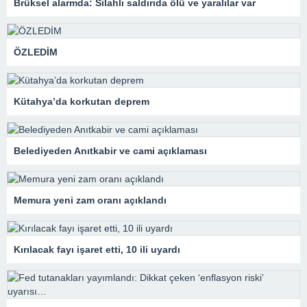
Brüksel alarmda: Silahlı saldırıda ölü ve yaralılar var
ÖZLEDİM
Kütahya’da korkutan deprem
Belediyeden Anıtkabir ve cami açıklaması
Memura yeni zam oranı açıklandı
Kırılacak fayı işaret etti, 10 ili uyardı