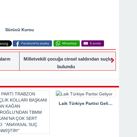
Sürücü Kursu
Facebook'ta paylaş
WhatsApp
E-posta
ların
Milletvekili çocuğa cinsel saldırıdan suçlu
bulundu
Laik Türkiye Partisi Geliyor