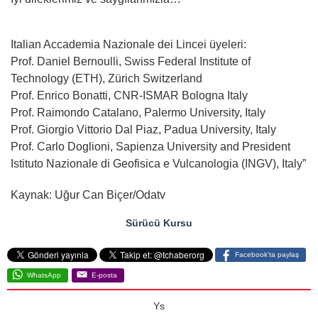
Italian Accademia Nazionale dei Lincei üyeleri:
Prof. Daniel Bernoulli, Swiss Federal Institute of
Technology (ETH), Zürich Switzerland
Prof. Enrico Bonatti, CNR-ISMAR Bologna Italy
Prof. Raimondo Catalano, Palermo University, Italy
Prof. Giorgio Vittorio Dal Piaz, Padua University, Italy
Prof. Carlo Doglioni, Sapienza University and President
Istituto Nazionale di Geofisica e Vulcanologia (INGV), Italy”
Kaynak: Uğur Can Biçer/Odatv
Sürücü Kursu
Facebook'ta paylaş
WhatsApp
E-posta
Ys