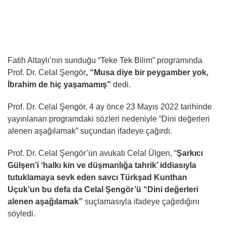
Fatih Altaylı’nın sunduğu “Teke Tek Bilim” programında
Prof. Dr. Celal Şengör
, “Musa diye bir peygamber yok,
İbrahim de hiç yaşamamış”
dedi.
Prof. Dr. Celal Şengör, 4 ay önce 23 Mayıs 2022 tarihinde
yayınlanan programdaki sözleri nedeniyle “Dini değerleri
alenen aşağılamak” suçundan ifadeye çağırdı.
Prof. Dr. Celal Şengör’ün avukatı Celal Ülgen, “
Şarkıcı
Gülşen’i ‘halkı kin ve düşmanlığa tahrik’ iddiasıyla
tutuklamaya sevk eden savcı Türkşad Kunthan
Uçuk’un bu defa da Celal Şengör’ü “Dini değerleri
alenen aşağılamak”
suçlamasıyla ifadeye çağırdığını
söyledi.