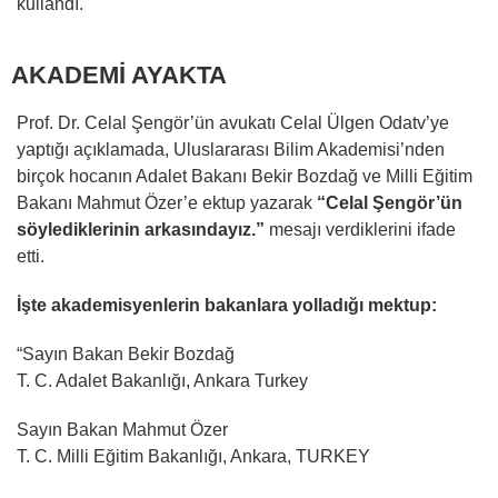
kullandı.
AKADEMİ AYAKTA
Prof. Dr. Celal Şengör’ün avukatı Celal Ülgen Odatv’ye
yaptığı açıklamada, Uluslararası Bilim Akademisi’nden
birçok hocanın Adalet Bakanı Bekir Bozdağ ve Milli Eğitim
Bakanı Mahmut Özer’e ektup yazarak
“Celal Şengör’ün
söylediklerinin arkasındayız.”
mesajı verdiklerini ifade
etti.
İşte akademisyenlerin bakanlara yolladığı mektup:
“Sayın Bakan Bekir Bozdağ
T. C. Adalet Bakanlığı, Ankara Turkey
Sayın Bakan Mahmut Özer
T. C. Milli Eğitim Bakanlığı, Ankara, TURKEY