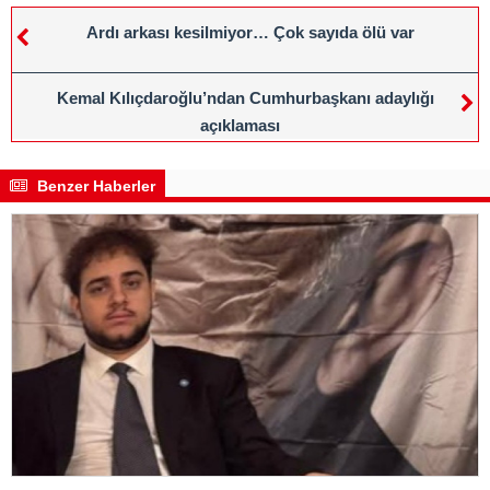
Ardı arkası kesilmiyor… Çok sayıda ölü var
Kemal Kılıçdaroğlu’ndan Cumhurbaşkanı adaylığı
açıklaması
Benzer Haberler