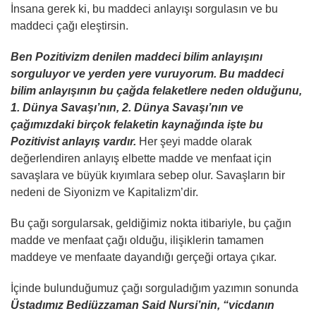
İnsana gerek ki, bu maddeci anlayışı sorgulasın ve bu
maddeci çağı eleştirsin.
Ben Pozitivizm denilen maddeci bilim anlayışını
sorguluyor ve yerden yere vuruyorum. Bu maddeci
bilim anlayışının bu çağda felaketlere neden olduğunu,
1. Dünya Savaşı’nın, 2. Dünya Savaşı’nın ve
çağımızdaki birçok felaketin kaynağında işte bu
Pozitivist anlayış vardır.
Her şeyi madde olarak
değerlendiren anlayış elbette madde ve menfaat için
savaşlara ve büyük kıyımlara sebep olur. Savaşların bir
nedeni de Siyonizm ve Kapitalizm’dir.
Bu çağı sorgularsak, geldiğimiz nokta itibariyle, bu çağın
madde ve menfaat çağı olduğu, ilişiklerin tamamen
maddeye ve menfaate dayandığı gerçeği ortaya çıkar.
İçinde bulunduğumuz çağı sorguladığım yazımın sonunda
Üstadımız Bediüzzaman Said Nursi’nin, “vicdanın