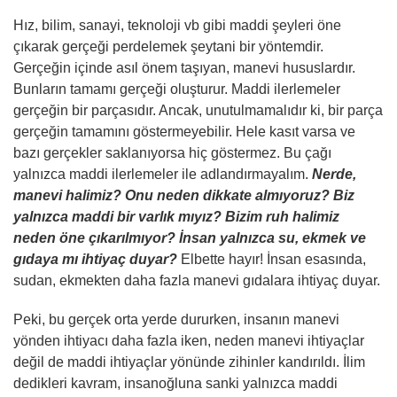
Hız, bilim, sanayi, teknoloji vb gibi maddi şeyleri öne
çıkarak gerçeği perdelemek şeytani bir yöntemdir.
Gerçeğin içinde asıl önem taşıyan, manevi hususlardır.
Bunların tamamı gerçeği oluşturur. Maddi ilerlemeler
gerçeğin bir parçasıdır. Ancak, unutulmamalıdır ki, bir parça
gerçeğin tamamını göstermeyebilir. Hele kasıt varsa ve
bazı gerçekler saklanıyorsa hiç göstermez. Bu çağı
yalnızca maddi ilerlemeler ile adlandırmayalım.
Nerde,
manevi halimiz? Onu neden dikkate almıyoruz? Biz
yalnızca maddi bir varlık mıyız? Bizim ruh halimiz
neden öne çıkarılmıyor? İnsan yalnızca su, ekmek ve
gıdaya mı ihtiyaç duyar?
Elbette hayır! İnsan esasında,
sudan, ekmekten daha fazla manevi gıdalara ihtiyaç duyar.
Peki, bu gerçek orta yerde dururken, insanın manevi
yönden ihtiyacı daha fazla iken, neden manevi ihtiyaçlar
değil de maddi ihtiyaçlar yönünde zihinler kandırıldı. İlim
dedikleri kavram, insanoğluna sanki yalnızca maddi