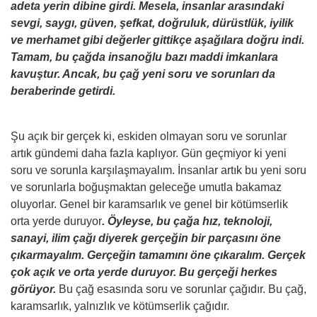
adeta yerin dibine girdi. Mesela, insanlar arasındaki
sevgi, saygı, güven, şefkat, doğruluk, dürüstlük, iyilik
ve merhamet gibi değerler gittikçe aşağılara doğru indi.
Tamam, bu çağda insanoğlu bazı maddi imkanlara
kavuştur. Ancak, bu çağ yeni soru ve sorunları da
beraberinde getirdi.
Şu açık bir gerçek ki, eskiden olmayan soru ve sorunlar
artık gündemi daha fazla kaplıyor. Gün geçmiyor ki yeni
soru ve sorunla karşılaşmayalım. İnsanlar artık bu yeni soru
ve sorunlarla boğuşmaktan geleceğe umutla bakamaz
oluyorlar. Genel bir karamsarlık ve genel bir kötümserlik
orta yerde duruyor
. Öyleyse, bu çağa hız, teknoloji,
sanayi, ilim çağı diyerek gerçeğin bir parçasını öne
çıkarmayalım. Gerçeğin tamamını öne çıkaralım. Gerçek
çok açık ve orta yerde duruyor. Bu gerçeği herkes
görüyor.
Bu çağ esasında soru ve sorunlar çağıdır. Bu çağ,
karamsarlık, yalnızlık ve kötümserlik çağıdır.