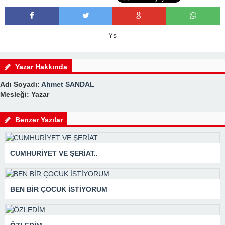
Ys
Yazar Hakkında
Adı Soyadı:
Ahmet SANDAL
Mesleği: Yazar
Benzer Yazılar
CUMHURİYET VE ŞERİAT..
BEN BİR ÇOCUK İSTİYORUM