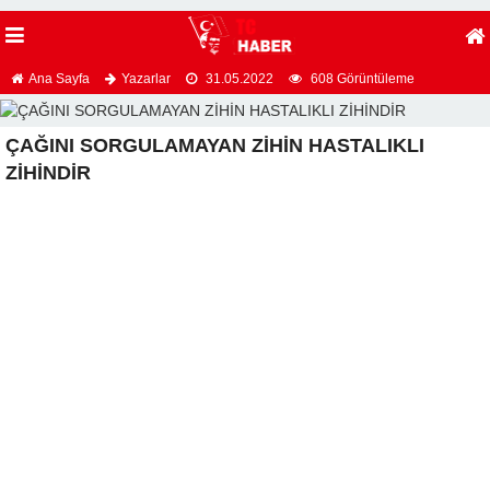
Ana Sayfa
Yazarlar
31.05.2022
608 Görüntüleme
ÇAĞINI SORGULAMAYAN ZİHİN HASTALIKLI
ZİHİNDİR