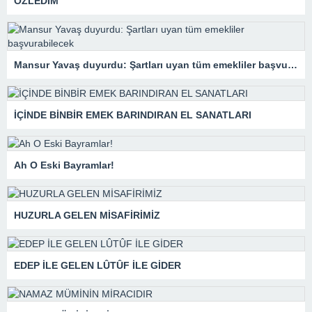
ÖZLEDİM
Mansur Yavaş duyurdu: Şartları uyan tüm emekliler başvurabilecek
İÇİNDE BİNBİR EMEK BARINDIRAN EL SANATLARI
Ah O Eski Bayramlar!
HUZURLA GELEN MİSAFİRİMİZ
EDEP İLE GELEN LÛTÛF İLE GİDER