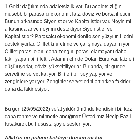
1-Gekir dağılımında adaletsizlik var. Bu adaletsizliğin
müsebbibi parasalcı ekonomi, faiz, döviz ve borsa illetidir.
Bunun arkasında Siyonistler ve Kapitalistler var. Neyin mi
arkasındalar ve neyi mi destekliyor Siyonistler ve
Kapitalistler? Parasalcı ekonomi denile son yüzyılın illetini
destekliyorlar. O illet ki üretime ve çalışmaya dayanmıyor.
O illet parası olanı daha zengin, parası olamayanı daha
fakir yapan bir illettir. Adamın elinde Dolar, Euro var, faizleri
düşürüyorlar, dövizi yükseltiliyorlar. Bir anda, bir günde
servetine servet katıyor. Birileri bir şey yapıyor ve
zenginlere yarıyor. Zenginler servetlerini artırırken fakirler
daha da fakirleşiyor.
Bu gün (26/05/2022) vefat yıldönümünde kendisini bir kez
daha rahme ve minnetle andığımız Üstadımız Necip Fazıl
Kısakürek bu hususta şöyle sesleniyor:
Allah’ın on pulunu bekleye dursun on kul.