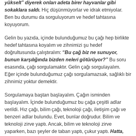
yükselt” diyerek onları adeta birer hayvanlar gibi
sokaklara saldı.
Hiç düşünmüyorlar ve idrak etmiyolar.
Ben bu durumu da sorguluyorum ve hedef tahtasına
koyuyorum.
Gelin bu yazıda, içinde bulunduğumuz bu çağı hep birlikte
hedef tahtasına koyalım ve zihnimizi şu hedef
doğrultusunda çalıştıralım:
“Bu çağ biz ne sunuyor,
bunun karşılığında bizden neleri götürüyor?”
Bu soru
esasında, çağı sorgulamaktır. Gelin çağı sorgulayalım.
Eğer içinde bulunduğumuz çağı sorgulamazsak, sağlıklı bir
zihnimiz yoktur demektir.
Sorgulamaya baştan başlayalım. Çağın isminden
başlayalım. İçinde bulunduğumuz bu çağa çeşitli adlar
verildi. Hız çağı, bilim çağı, teknoloji çağı, iletişim çağı ve
benzeri adlar bulundu. Evet, bunlar doğrudur. Bilim ve
teknoloji zirve yaptı. Ancak, bilim ve teknoloji zirve
yaparken, bazı şeyler de taban yaptı, çukur yaptı.
Hatta,