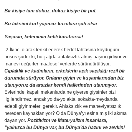
Bir kişiye tam dokuz, dokuz kişiye bir pul.
Bu taksimi kurt yapmaz kuzulara şah olsa.
Yaşasın, kefenimin kefili karaborsa!
2-İkinci olarak tenkit ederek hedef tahtasına koyduğum
husus şudur ki, bu çağda ahlaksızlık almış başını gidiyor ve
manevi değerler maalesef yerlerde süründürülüyor
.
Çıplaklık ve kadınların, erkeklerin açık saçıklığı rezil bir
durumda sürüyor. Onların giyim ve kuşamlarından biz
utanıyoruz da arsızlar kendi hallerinden utanmıyor.
Evlerinde, kapalı mekanlarda ne giyerse giysinler bizi
ilgilendirmez, ancak yolda-yolakta, sokakta-meydanda
edepli giyinmeleri gerekir. Ahlaksızlık ve maneviyatsızlık
nereden kaynaklanıyor? O da Dünya’yı esir almış iki akıma
dayanıyor
. Pozitivizm ve Materyalizm insanlara,
“yalnızca bu Dünya var, bu Dünya’da hazını ve zevkini