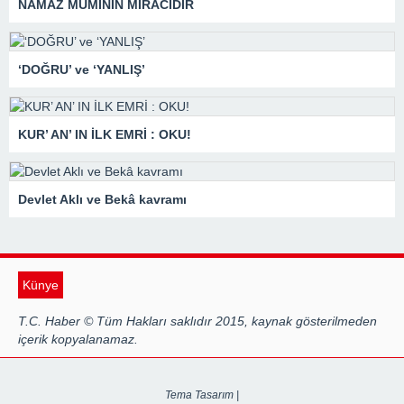
NAMAZ MÜMİNİN MİRACIDIR
‘DOĞRU’ ve ‘YANLIŞ’
KUR’ AN’ IN İLK EMRİ : OKU!
Devlet Aklı ve Bekâ kavramı
Künye
T.C. Haber © Tüm Hakları saklıdır 2015, kaynak gösterilmeden
içerik kopyalanamaz.
Tema Tasarım |