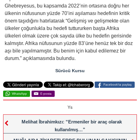
Ghebreyesus, bu kapsamda 2022’nin ortasına doğru her
ülkenin nüfusunun yüzde 70’ini aşılaması hedefinin kritik
önem taşıdığını hatırlatarak “Gelişmiş ve gelişmekte olan
ülkeler çoğunlukla bu hedefi tuttururken başta Afrika
ülkeleri olmak üzere çok sayıda ülke bu hedefin gerisinde
kalmıştır. Afrika nüfusunun yüzde 83’üne henüz tek bir doz
aşı bile yapılmamıştır. Bu benim için kabul edilemez bir
durum.” açıklamasında bulundu.
Sürücü Kursu
Facebook'ta paylaş
WhatsApp
E-posta
Ys
Melihat İbrahimkızı: “Ermeniler bir araç olarak
kullanılmış…”