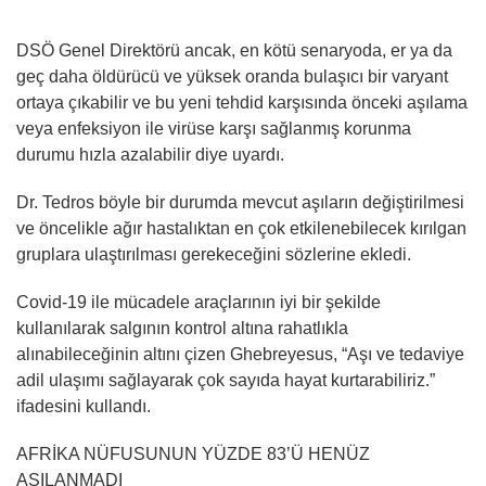
DSÖ Genel Direktörü ancak, en kötü senaryoda, er ya da
geç daha öldürücü ve yüksek oranda bulaşıcı bir varyant
ortaya çıkabilir ve bu yeni tehdid karşısında önceki aşılama
veya enfeksiyon ile virüse karşı sağlanmış korunma
durumu hızla azalabilir diye uyardı.
Dr. Tedros böyle bir durumda mevcut aşıların değiştirilmesi
ve öncelikle ağır hastalıktan en çok etkilenebilecek kırılgan
gruplara ulaştırılması gerekeceğini sözlerine ekledi.
Covid-19 ile mücadele araçlarının iyi bir şekilde
kullanılarak salgının kontrol altına rahatlıkla
alınabileceğinin altını çizen Ghebreyesus, “Aşı ve tedaviye
adil ulaşımı sağlayarak çok sayıda hayat kurtarabiliriz.”
ifadesini kullandı.
AFRİKA NÜFUSUNUN YÜZDE 83’Ü HENÜZ
AŞILANMADI