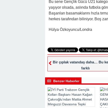
Bu sene Gençlik Gücü U21 kategori
yaşıyor olsada, aslında futbola gö
Başarıları basamaklarını hızla tır
herkes tarafından biliniyor. Boş zam
Hülya Özkoyuncu/Londra
Bir çıplak vatandaş daha… Bu k
farklı
Benzer Haberler