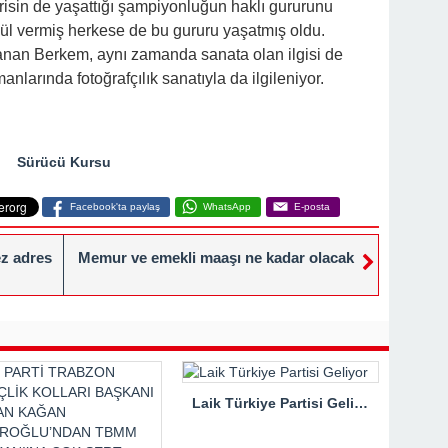
sin de yaşattığı şampiyonluğun haklı gururunu
nül vermiş herkese de bu gururu yaşatmış oldu.
manan Berkem, aynı zamanda sanata olan ilgisi de
anlarında fotoğrafçılık sanatıyla da ilgileniyor.
Sürücü Kursu
Facebook'ta paylaş
WhatsApp
E-posta
ez adres
Memur ve emekli maaşı ne kadar olacak
Laik Türkiye Partisi Geliyor