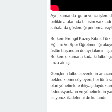
Aynı zamanda gurur verici işlere d
birlikte aralarında bir isim varki
sahalarda gösterdiği performansıy
Berkem Erengil Kuzey Kıbrıs Türk
Eğitimi Ve Spor Öğretmenliği okuy
üstün başarıdan dolayı takımını ş
Berkem o zamana kadarki futbol ge
imza atmıştır.
Gençlerin futbol sevenlerin amacı
beklediklerini söyleyen, her türlü s
olan yönetimlere ihtiyaç duydukların
federasyonların ve yönetimlerin y
istiyoruz. ifadelerini de kullandı.