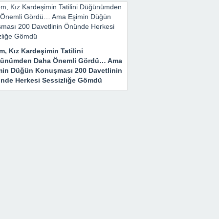
m, Kız Kardeşimin Tatilini
ünümden Daha Önemli Gördü… Ama
min Düğün Konuşması 200 Davetlinin
nde Herkesi Sessizliğe Gömdü