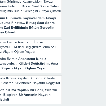
um Günümde Kayınvalidem Tavayı
ucuma Fırlattı… Birkaç Saat Sonra
n Zarf Evliliğimin Bütün Gerçeğini
ya Çıkardı
nim Evimin Anahtarını İzinsiz
anıyordu… Kilitleri Değiştirdim, Ama
l Sürprizi Akşam Oğlum Yaşadı
ta Kızıma Yapılan Bir Soru, Yıllardır
nı Eleştiren Bir Annenin Hayatını
ştirdi