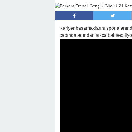
Kariyer basamaklarını spor alanında
çapında adından sıkça bahsediliyo