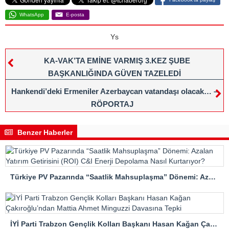
WhatsApp
E-posta
Ys
KA-VAK’TA EMİNE VARMIŞ 3.KEZ ŞUBE
BAŞKANLIĞINDA GÜVEN TAZELEDİ
Hankendi’deki Ermeniler Azerbaycan vatandaşı olacak… –
RÖPORTAJ
Benzer Haberler
Türkiye PV Pazarında “Saatlik Mahsuplaşma” Dönemi: Azalan Yatırım Getirisini (ROI) C&I Enerji Depolama Nasıl Kurtarıyor?
İYİ Parti Trabzon Gençlik Kolları Başkanı Hasan Kağan Çakıroğlu’ndan Mattia Ahmet Minguzzi Davasına Tepki