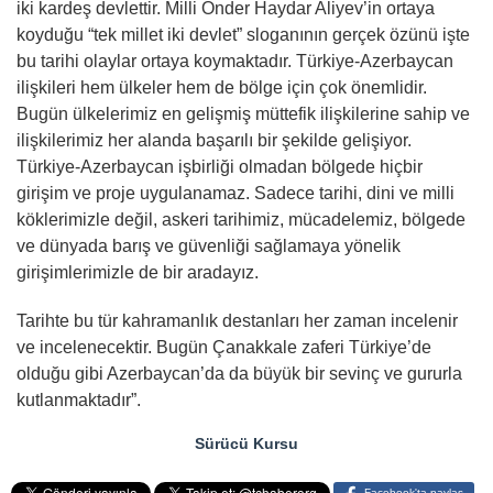
iki kardeş devlettir. Milli Önder Haydar Aliyev’in ortaya
koyduğu “tek millet iki devlet” sloganının gerçek özünü işte
bu tarihi olaylar ortaya koymaktadır. Türkiye-Azerbaycan
ilişkileri hem ülkeler hem de bölge için çok önemlidir.
Bugün ülkelerimiz en gelişmiş müttefik ilişkilerine sahip ve
ilişkilerimiz her alanda başarılı bir şekilde gelişiyor.
Türkiye-Azerbaycan işbirliği olmadan bölgede hiçbir
girişim ve proje uygulanamaz. Sadece tarihi, dini ve milli
köklerimizle değil, askeri tarihimiz, mücadelemiz, bölgede
ve dünyada barış ve güvenliği sağlamaya yönelik
girişimlerimizle de bir aradayız.
Tarihte bu tür kahramanlık destanları her zaman incelenir
ve incelenecektir. Bugün Çanakkale zaferi Türkiye’de
olduğu gibi Azerbaycan’da da büyük bir sevinç ve gururla
kutlanmaktadır”.
Sürücü Kursu
Facebook'ta paylaş