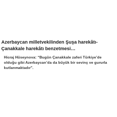
Azerbaycan milletvekilinden Şuşa harekâtı-
Çanakkale harekâtı benzetmesi…
Hicraj Hüseynova: “Bugün Çanakkale zaferi Türkiye’de
olduğu gibi Azerbaycan’da da büyük bir sevinç ve gururla
kutlanmaktadır”.