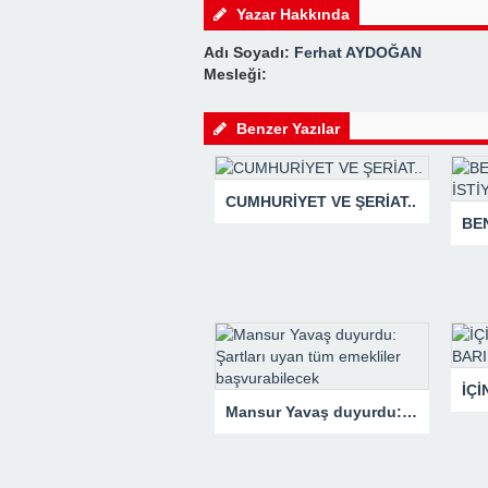
Yazar Hakkında
Adı Soyadı:
Ferhat AYDOĞAN
Mesleği:
Benzer Yazılar
CUMHURİYET VE ŞERİAT..
Mansur Yavaş duyurdu: Şartları uyan tüm emekliler başvurabilecek