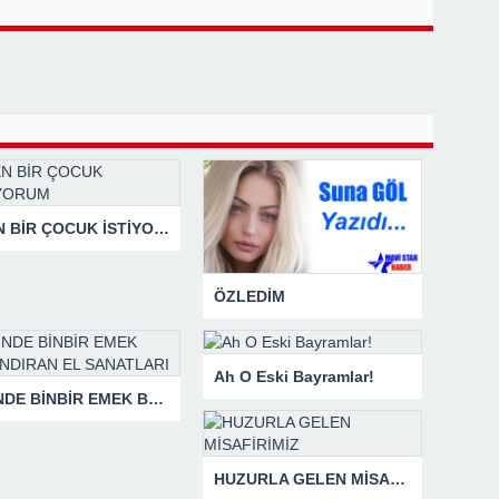
BEN BİR ÇOCUK İSTİYORUM
ÖZLEDİM
Ah O Eski Bayramlar!
İÇİNDE BİNBİR EMEK BARINDIRAN EL SANATLARI
HUZURLA GELEN MİSAFİRİMİZ