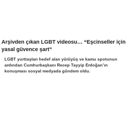
Arşivden çıkan LGBT videosu… “Eşcinseller için
yasal güvence şart”
LGBT yurttaşları hedef alan yürüyüş ve kamu spotunun
ardından Cumhurbaşkanı Recep Tayyip Erdoğan’ın
konuşması sosyal medyada gündem oldu.