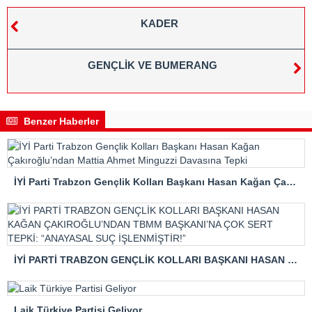
KADER
GENÇLİK VE BUMERANG
Benzer Haberler
İYİ Parti Trabzon Gençlik Kolları Başkanı Hasan Kağan Çakıroğlu’ndan Mattia Ahmet Minguzzi Davasına Tepki
İYİ PARTİ TRABZON GENÇLİK KOLLARI BAŞKANI HASAN KAĞAN ÇAKIROĞLU’NDAN TBMM BAŞKANI’NA ÇOK SERT TEPKİ: “ANAYASAL SUÇ İŞLENMİŞTİR!”
Laik Türkiye Partisi Geliyor