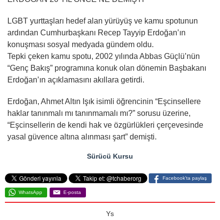
LGBT yurttaşları hedef alan yürüyüş ve kamu spotunun
ardından Cumhurbaşkanı Recep Tayyip Erdoğan’ın
konuşması sosyal medyada gündem oldu.
Tepki çeken kamu spotu, 2002 yılında Abbas Güçlü’nün
“Genç Bakış” programına konuk olan dönemin Başbakanı
Erdoğan’ın açıklamasını akıllara getirdi.
Erdoğan, Ahmet Altın Işık isimli öğrencinin “Eşcinsellere
haklar tanınmalı mı tanınmamalı mı?” sorusu üzerine,
“Eşcinsellerin de kendi hak ve özgürlükleri çerçevesinde
yasal güvence altına alınması şart” demişti.
Sürücü Kursu
Facebook'ta paylaş
WhatsApp
E-posta
Ys