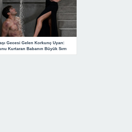
başı Gecesi Gelen Korkunç Uyarı:
unu Kurtaran Babanın Büyük Sırrı