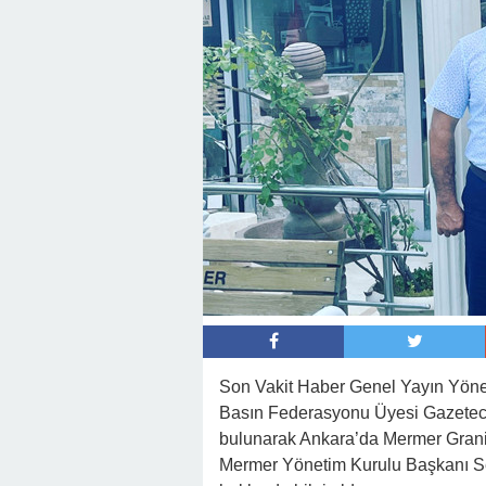
Son Vakit Haber Genel Yayın Yön
Basın Federasyonu Üyesi Gazeteci 
bulunarak Ankara’da Mermer Granit 
Mermer Yönetim Kurulu Başkanı Serk