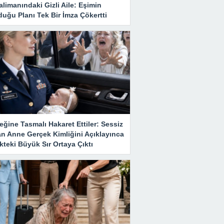
limanındaki Gizli Aile: Eşimin
uğu Planı Tek Bir İmza Çökertti
ğine Tasmalı Hakaret Ettiler: Sessiz
an Anne Gerçek Kimliğini Açıklayınca
teki Büyük Sır Ortaya Çıktı