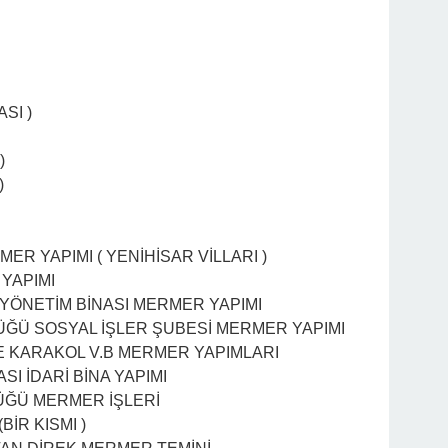
SI )
)
)
MER YAPIMI ( YENİHİSAR VİLLARI )
 YAPIMI
YÖNETİM BİNASI MERMER YAPIMI
ĞÜ SOSYAL İŞLER ŞUBESİ MERMER YAPIMI
VE KARAKOL V.B MERMER YAPIMLARI
I İDARİ BİNA YAPIMI
ÜĞÜ MERMER İŞLERİ
İR KISMI )