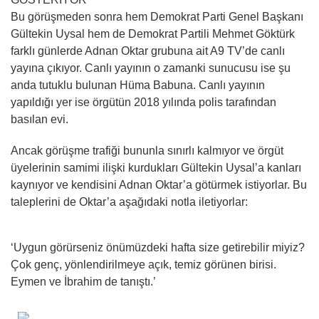
Bu görüşmeden sonra hem Demokrat Parti Genel Başkanı
Gültekin Uysal hem de Demokrat Partili Mehmet Göktürk
farklı günlerde Adnan Oktar grubuna ait A9 TV’de canlı
yayına çıkıyor. Canlı yayının o zamanki sunucusu ise şu
anda tutuklu bulunan Hüma Babuna. Canlı yayının
yapıldığı yer ise örgütün 2018 yılında polis tarafından
basılan evi.
Ancak görüşme trafiği bununla sınırlı kalmıyor ve örgüt
üyelerinin samimi ilişki kurdukları Gültekin Uysal’a kanları
kaynıyor ve kendisini Adnan Oktar’a götürmek istiyorlar. Bu
taleplerini de Oktar’a aşağıdaki notla iletiyorlar:
‘Uygun görürseniz önümüzdeki hafta size getirebilir miyiz?
Çok genç, yönlendirilmeye açık, temiz görünen birisi.
Eymen ve İbrahim de tanıştı.’