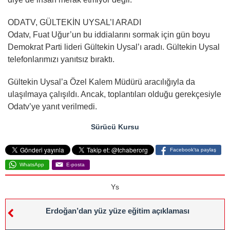
ODATV, GÜLTEKİN UYSAL’I ARADI
Odatv, Fuat Uğur’un bu iddialarını sormak için gün boyu
Demokrat Parti lideri Gültekin Uysal’ı aradı. Gültekin Uysal
telefonlarımızı yanıtsız bıraktı.
Gültekin Uysal’a Özel Kalem Müdürü aracılığıyla da
ulaşılmaya çalışıldı. Ancak, toplantıları olduğu gerekçesiyle
Odatv’ye yanıt verilmedi.
Sürücü Kursu
Facebook'ta paylaş
WhatsApp
E-posta
Ys
Erdoğan’dan yüz yüze eğitim açıklaması