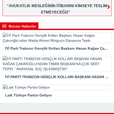
“AVUKATLIK MESLEĞİNİN İTİBARINI KİMSEYE TESLİM
ETMEYECEĞİZ”
Benzer Haberler
İYİ Parti Trabzon Gençlik Kolları Başkanı Hasan Kağan Çakıroğlu’ndan Mattia Ahmet Minguzzi Davasına Tepki
İYİ PARTİ TRABZON GENÇLİK KOLLARI BAŞKANI HASAN KAĞAN ÇAKIROĞLU’NDAN TBMM BAŞKANI’NA ÇOK SERT TEPKİ: “ANAYASAL SUÇ İŞLENMİŞTİR!”
Laik Türkiye Partisi Geliyor