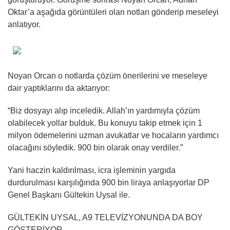
Oktar’a aşağıda görüntüleri olan notları gönderip meseleyi
anlatıyor.
Noyan Orcan o notlarda çözüm önerilerini ve meseleye
dair yaptıklarını da aktarıyor:
“Biz dosyayı alıp inceledik. Allah’ın yardımıyla çözüm
olabilecek yollar bulduk. Bu konuyu takip etmek için 1
milyon ödemelerini uzman avukatlar ve hocaların yardımcı
olacağını söyledik. 900 bin olarak onay verdiler.”
Yani haczin kaldırılması, icra işleminin yargıda
durdurulması karşılığında 900 bin liraya anlaşıyorlar DP
Genel Başkanı Gültekin Uysal ile.
GÜLTEKİN UYSAL, A9 TELEVİZYONUNDA DA BOY
GÖSTERİYOR