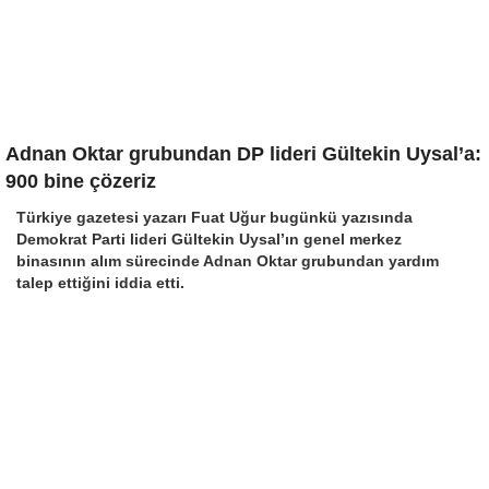
Adnan Oktar grubundan DP lideri Gültekin Uysal’a:
900 bine çözeriz
Türkiye gazetesi yazarı Fuat Uğur bugünkü yazısında
Demokrat Parti lideri Gültekin Uysal’ın genel merkez
binasının alım sürecinde Adnan Oktar grubundan yardım
talep ettiğini iddia etti.