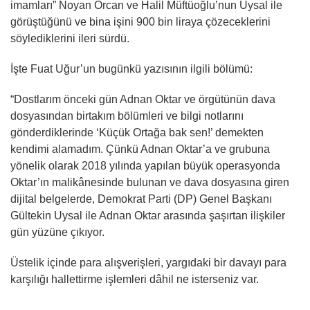
imamları” Noyan Orcan ve Halil Müftüoğlu’nun Uysal ile
görüştüğünü ve bina işini 900 bin liraya çözeceklerini
söylediklerini ileri sürdü.
İşte Fuat Uğur’un bugünkü yazısının ilgili bölümü:
“Dostlarım önceki gün Adnan Oktar ve örgütünün dava
dosyasından birtakım bölümleri ve bilgi notlarını
gönderdiklerinde ‘Küçük Ortağa bak sen!’ demekten
kendimi alamadım. Çünkü Adnan Oktar’a ve grubuna
yönelik olarak 2018 yılında yapılan büyük operasyonda
Oktar’ın malikânesinde bulunan ve dava dosyasına giren
dijital belgelerde, Demokrat Parti (DP) Genel Başkanı
Gültekin Uysal ile Adnan Oktar arasında şaşırtan ilişkiler
gün yüzüne çıkıyor.
Üstelik içinde para alışverişleri, yargıdaki bir davayı para
karşılığı hallettirme işlemleri dâhil ne isterseniz var.