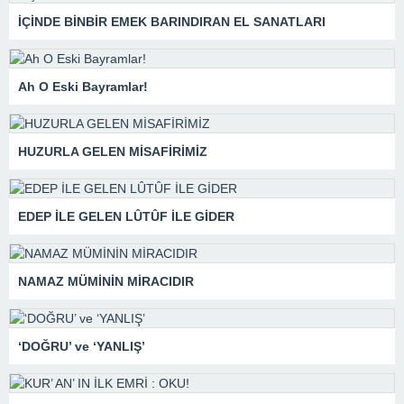
İÇİNDE BİNBİR EMEK BARINDIRAN EL SANATLARI
Ah O Eski Bayramlar!
HUZURLA GELEN MİSAFİRİMİZ
EDEP İLE GELEN LÛTÛF İLE GİDER
NAMAZ MÜMİNİN MİRACIDIR
‘DOĞRU’ ve ‘YANLIŞ’