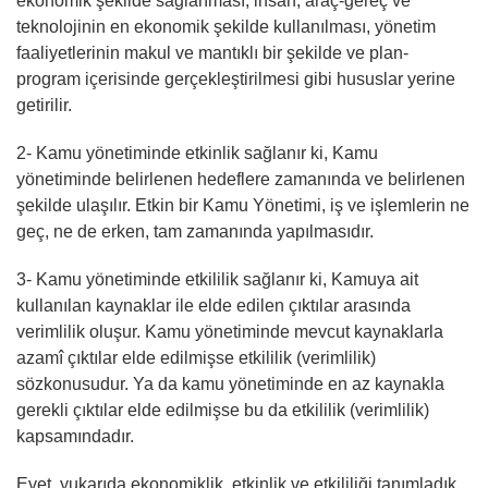
ekonomik şekilde sağlanması, insan, araç-gereç ve
teknolojinin en ekonomik şekilde kullanılması, yönetim
faaliyetlerinin makul ve mantıklı bir şekilde ve plan-
program içerisinde gerçekleştirilmesi gibi hususlar yerine
getirilir.
2- Kamu yönetiminde etkinlik sağlanır ki, Kamu
yönetiminde belirlenen hedeflere zamanında ve belirlenen
şekilde ulaşılır. Etkin bir Kamu Yönetimi, iş ve işlemlerin ne
geç, ne de erken, tam zamanında yapılmasıdır.
3- Kamu yönetiminde etkililik sağlanır ki, Kamuya ait
kullanılan kaynaklar ile elde edilen çıktılar arasında
verimlilik oluşur. Kamu yönetiminde mevcut kaynaklarla
azamî çıktılar elde edilmişse etkililik (verimlilik)
sözkonusudur. Ya da kamu yönetiminde en az kaynakla
gerekli çıktılar elde edilmişse bu da etkililik (verimlilik)
kapsamındadır.
Evet, yukarıda ekonomiklik, etkinlik ve etkililiği tanımladık.