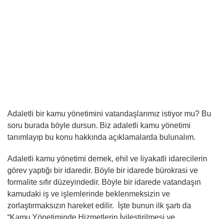
Adaletli bir kamu yönetimini vatandaşlarımız istiyor mu? Bu
soru burada böyle dursun. Biz adaletli kamu yönetimi
tanımlayıp bu konu hakkında açıklamalarda bulunalım.
Adaletli kamu yönetimi demek, ehil ve liyakatli idarecilerin
görev yaptığı bir idaredir. Böyle bir idarede bürokrasi ve
formalite sıfır düzeyindedir. Böyle bir idarede vatandaşın
kamudaki iş ve işlemlerinde beklenmeksizin ve
zorlaştırmaksızın hareket edilir. İşte bunun ilk şartı da
“Kamu Yönetiminde Hizmetlerin İyileştirilmesi ve