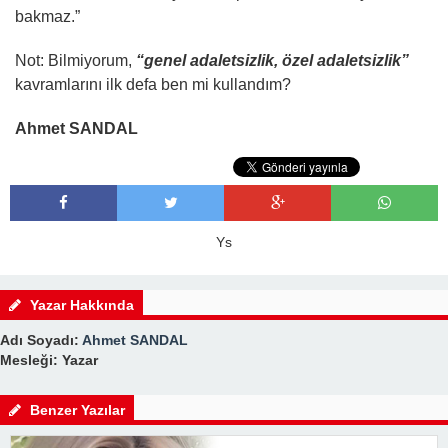
bakmaz.”
Not: Bilmiyorum,
“genel adaletsizlik, özel adaletsizlik”
kavramlarını ilk defa ben mi kullandım?
Ahmet SANDAL
Ys
Yazar Hakkında
Adı Soyadı:
Ahmet SANDAL
Mesleği: Yazar
Benzer Yazılar