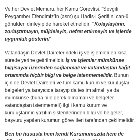
Ve her Devlet Memuru, her Kamu Görevlisi, “Sevgili
Peygamber Efendimiz’in (asm) şu Hadis-i Şerifi’ni can-û
gönülden dinleyip de hareket etmelidir:
“Kolaylaştırın,
zorlaştırmayın, müjdeleyin, nefret ettirmeyin ve işlerde
uygunluk gösterin!’
Vatandaşın Devlet Dairelerindeki iş ve işlemleri en kısa
sürede yerine getirilmelidir.
İş ve işlemler mümkünse
bilgisayar üzerinden sağlanmalı ve vatandaştan kağıt
ortamında hiçbir bilgi ve belge istenmemelidir.
Bunun
için de Devlet Daireleri ve tüm kamu kurum ve kuruluşları
belgeleri ya tarayıcıda tarayıp da teslim almalı ya da
mümkünse (buna bile gerek olmamalı ve belgeler
vatandaştan istenmemeli) ilgili kamu kurum ve
kuruluşlarının yazılım sistemlerinden bilgi ve belgeler,
başvuru yapılan kurumun görevlileri tarafından çekilmelidir.
Ben bu hususta hem kendi Kurumumuzda hem de