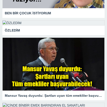
BEN BİR ÇOCUK İSTİYORUM
ÖZLEDİM
Mansur Yavaş duyurdu: Şartları uyan tüm emekliler başvurabilecek