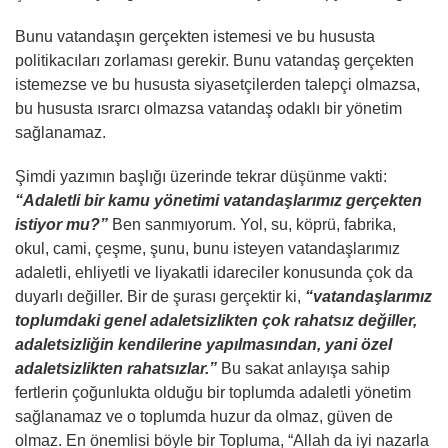
Bunu vatandaşın gerçekten istemesi ve bu hususta
politikacıları zorlaması gerekir. Bunu vatandaş gerçekten
istemezse ve bu hususta siyasetçilerden talepçi olmazsa,
bu hususta ısrarcı olmazsa vatandaş odaklı bir yönetim
sağlanamaz.
Şimdi yazımın başlığı üzerinde tekrar düşünme vakti:
“Adaletli bir kamu yönetimi vatandaşlarımız gerçekten
istiyor mu?”
Ben sanmıyorum. Yol, su, köprü, fabrika,
okul, cami, çeşme, şunu, bunu isteyen vatandaşlarımız
adaletli, ehliyetli ve liyakatli idareciler konusunda çok da
duyarlı değiller. Bir de şurası gerçektir ki,
“vatandaşlarımız
toplumdaki genel adaletsizlikten çok rahatsız değiller,
adaletsizliğin kendilerine yapılmasından, yani özel
adaletsizlikten rahatsızlar.”
Bu sakat anlayışa sahip
fertlerin çoğunlukta olduğu bir toplumda adaletli yönetim
sağlanamaz ve o toplumda huzur da olmaz, güven de
olmaz. En önemlisi böyle bir Topluma, “Allah da iyi nazarla