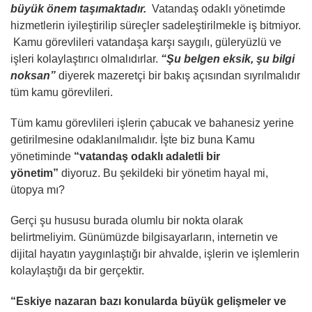
büyük önem taşımaktadır.
Vatandaş odaklı yönetimde
hizmetlerin iyileştirilip süreçler sadeleştirilmekle iş bitmiyor.
Kamu görevlileri vatandaşa karşı saygılı, güleryüzlü ve
işleri kolaylaştırıcı olmalıdırlar.
“Şu belgen eksik, şu bilgi
noksan”
diyerek mazeretçi bir bakış açısından sıyrılmalıdır
tüm kamu görevlileri.
Tüm kamu görevlileri işlerin çabucak ve bahanesiz yerine
getirilmesine odaklanılmalıdır. İşte biz buna Kamu
yönetiminde
“vatandaş odaklı adaletli bir
yönetim”
diyoruz. Bu şekildeki bir yönetim hayal mi,
ütopya mı?
Gerçi şu hususu burada olumlu bir nokta olarak
belirtmeliyim. Günümüzde bilgisayarların, internetin ve
dijital hayatın yaygınlaştığı bir ahvalde, işlerin ve işlemlerin
kolaylaştığı da bir gerçektir.
“Eskiye nazaran bazı konularda büyük gelişmeler ve