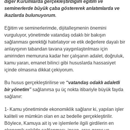
diğer Kurumlarda gerçekleştirdiğim eğitim ve
seminerlerde büyük çaba göstererek anlatımlarda ve
ikazlarda bulunuyorum.
Eğitim ve seminerlerimde, dijitalleşmenin önemini
vurguluyor, yönetimde vatandaş odaklı bir bakışın
sağlanması gerektiği hatırlatıyor ve etik değerlere dayalı bir
anlayışının tabandan tavana yaygınlaştırılması için
amirinden memuruna kadar her çalışanın adalet, doğruluk,
kamu yararı, emanet bilinci gibi hususlarda hassasiyet
içinde olmasına dikkat çekiyorum.
Bu husus gerçekleştirilirse ve
“vatandaş odaklı adaletli
bir yönetim”
sağlanırsa şu üç nokta itibariyle büyük fayda
sağlanır:
1- Kamu yönetiminde ekonomiklik sağlanır ki, yapılan işler
kaliteli ve mümkün olan en az bedelle gerçekleştirilir.
Böylece, Kamuya ait iş ve işlemlerle ilgili girdilerin en