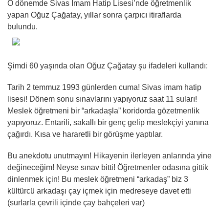
O dönemde Sivas İmam Hatip Lisesi’nde öğretmenlik
yapan Oğuz Çağatay, yıllar sonra çarpıcı itiraflarda
bulundu.
Şimdi 60 yaşında olan Oğuz Çağatay şu ifadeleri kullandı:
Tarih 2 temmuz 1993 günlerden cuma! Sivas imam hatip
lisesi! Dönem sonu sınavlarını yapıyoruz saat 11 suları!
Meslek öğretmeni bir “arkadaşla” koridorda gözetmenlik
yapıyoruz. Entarili, sakallı bir genç gelip meslekçiyi yanına
çağırdı. Kısa ve hararetli bir görüşme yaptılar.
Bu anekdotu unutmayın! Hikayenin ilerleyen anlarında yine
değineceğim! Neyse sınav bitti! Öğretmenler odasına gittik
dinlenmek için! Bu meslek öğretmeni “arkadaş” biz 3
kültürcü arkadaşı çay içmek için medreseye davet etti
(surlarla çevrili içinde çay bahçeleri var)