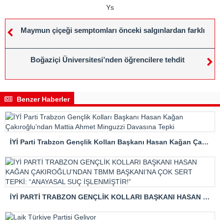
Ys
Maymun çiçeği semptomları önceki salgınlardan farklı
Boğaziçi Üniversitesi’nden öğrencilere tehdit
Benzer Haberler
İYİ Parti Trabzon Gençlik Kolları Başkanı Hasan Kağan Çakıroğlu’ndan Mattia Ahmet Minguzzi Davasına Tepki
İYİ PARTİ TRABZON GENÇLİK KOLLARI BAŞKANI HASAN KAĞAN ÇAKIROĞLU’NDAN TBMM BAŞKANI’NA ÇOK SERT TEPKİ: “ANAYASAL SUÇ İŞLENMİŞTİR!”