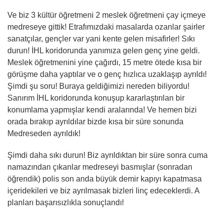
Ve biz 3 kültür öğretmeni 2 meslek öğretmeni çay içmeye
medreseye gittik! Etrafımızdaki masalarda ozanlar şairler
sanatçılar, gençler var yani kente gelen misafirler! Sıkı
durun! İHL koridorunda yanımıza gelen genç yine geldi.
Meslek öğretmenini yine çağırdı, 15 metre ötede kısa bir
görüşme daha yaptılar ve o genç hızlıca uzaklaşıp ayrıldı!
Şimdi şu soru! Buraya geldiğimizi nereden biliyordu!
Sanırım İHL koridorunda konuşup kararlaştırılan bir
konumlama yapmışlar kendi aralarında! Ve hemen bizi
orada bırakıp ayrıldılar bizde kısa bir süre sonunda
Medreseden ayrıldık!
Şimdi daha sıkı durun! Biz ayrıldıktan bir süre sonra cuma
namazından çıkanlar medreseyi basmışlar (sonradan
öğrendik) polis son anda büyük demir kapıyı kapatmasa
içeridekileri ve biz ayrılmasak bizleri linç edeceklerdi. A
planları başarısızlıkla sonuçlandı!