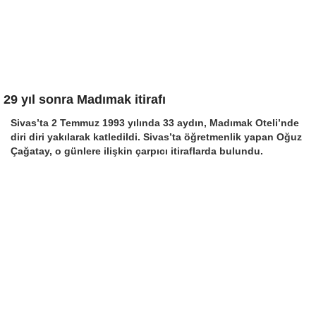
29 yıl sonra Madımak itirafı
Sivas’ta 2 Temmuz 1993 yılında 33 aydın, Madımak Oteli’nde
diri diri yakılarak katledildi. Sivas’ta öğretmenlik yapan Oğuz
Çağatay, o günlere ilişkin çarpıcı itiraflarda bulundu.