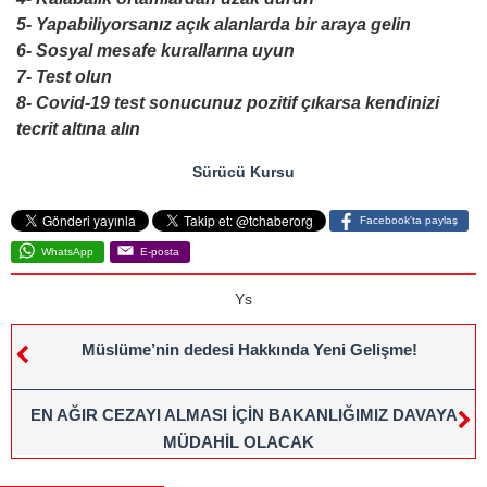
5- Yapabiliyorsanız açık alanlarda bir araya gelin
6- Sosyal mesafe kurallarına uyun
7- Test olun
8- Covid-19 test sonucunuz pozitif çıkarsa kendinizi
tecrit altına alın
Sürücü Kursu
Facebook'ta paylaş
WhatsApp
E-posta
Ys
Müslüme’nin dedesi Hakkında Yeni Gelişme!
EN AĞIR CEZAYI ALMASI İÇİN BAKANLIĞIMIZ DAVAYA
MÜDAHİL OLACAK