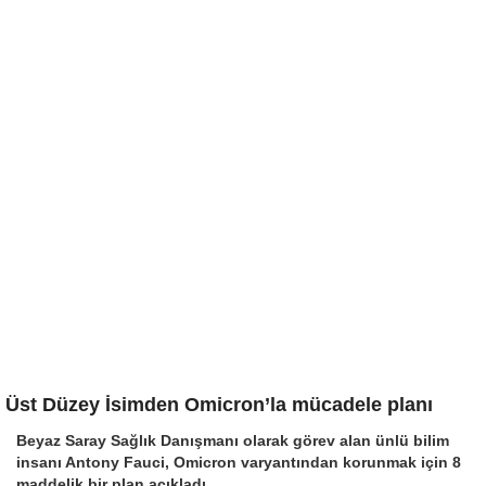
Üst Düzey İsimden Omicron’la mücadele planı
Beyaz Saray Sağlık Danışmanı olarak görev alan ünlü bilim
insanı Antony Fauci, Omicron varyantından korunmak için 8
maddelik bir plan açıkladı.