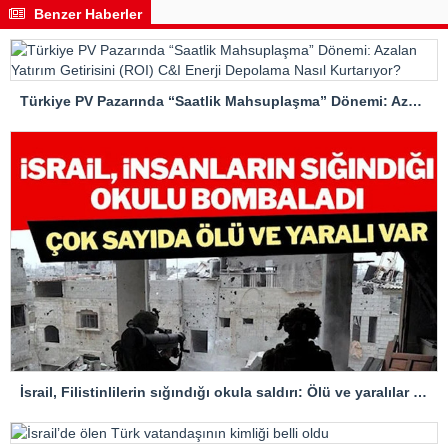
Benzer Haberler
Türkiye PV Pazarında “Saatlik Mahsuplaşma” Dönemi: Azalan Yatırım Getirisini (ROI) C&I Enerji Depolama Nasıl Kurtarıyor?
İsrail, Filistinlilerin sığındığı okula saldırı: Ölü ve yaralılar var