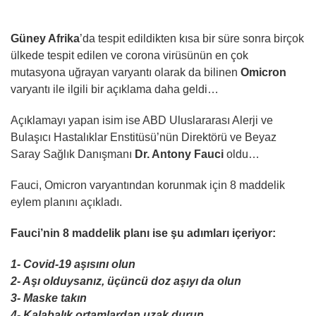
Güney Afrika
’da tespit edildikten kısa bir süre sonra birçok
ülkede tespit edilen ve corona virüsünün en çok
mutasyona uğrayan varyantı olarak da bilinen
Omicron
varyantı ile ilgili bir açıklama daha geldi…
Açıklamayı yapan isim ise ABD Uluslararası Alerji ve
Bulaşıcı Hastalıklar Enstitüsü’nün Direktörü ve Beyaz
Saray Sağlık Danışmanı
Dr. Antony Fauci
oldu…
Fauci, Omicron varyantından korunmak için 8 maddelik
eylem planını açıkladı.
Fauci’nin 8 maddelik planı ise şu adımları içeriyor:
1- Covid-19 aşısını olun
2- Aşı olduysanız, üçüncü doz aşıyı da olun
3- Maske takın
4- Kalabalık ortamlardan uzak durun