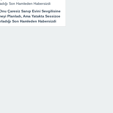
Onu Çaresiz Sanıp Evini Sevgilisine
meyi Planladı, Ama Yatakta Sessizce
ırladığı Son Hamleden Habersizdi