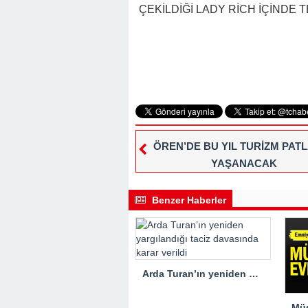
ÇEKİLDİĞİ LADY RİCH İÇİNDE
ÖREN’DE BU YIL TURİZM PAT
YAŞANACAK
Benzer Haberler
Arda Turan’ın yeniden yargılandığı taciz davasında karar verildi
Müg