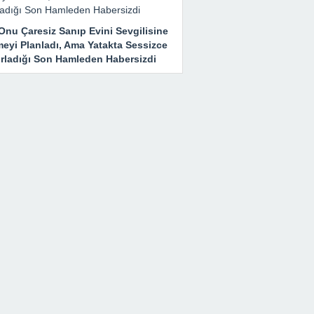
Onu Çaresiz Sanıp Evini Sevgilisine
meyi Planladı, Ama Yatakta Sessizce
ırladığı Son Hamleden Habersizdi