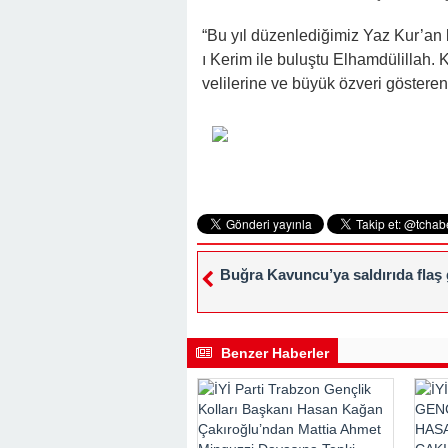
“Bu yıl düzenlediğimiz Yaz Kur’an 
ı Kerim ile buluştu Elhamdülillah. K
velilerine ve büyük özveri göstere
Buğra Kavuncu’ya saldırıda flaş
Benzer Haberler