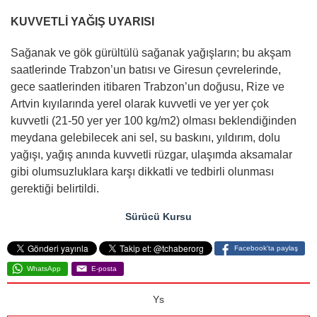
KUVVETLİ YAĞIŞ UYARISI
Sağanak ve gök gürültülü sağanak yağışların; bu akşam
saatlerinde Trabzon’un batısı ve Giresun çevrelerinde,
gece saatlerinden itibaren Trabzon’un doğusu, Rize ve
Artvin kıyılarında yerel olarak kuvvetli ve yer yer çok
kuvvetli (21-50 yer yer 100 kg/m2) olması beklendiğinden
meydana gelebilecek ani sel, su baskını, yıldırım, dolu
yağışı, yağış anında kuvvetli rüzgar, ulaşımda aksamalar
gibi olumsuzluklara karşı dikkatli ve tedbirli olunması
gerektiği belirtildi.
Sürücü Kursu
Facebook'ta paylaş
WhatsApp
E-posta
Ys