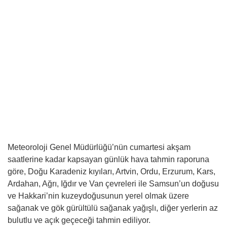
Meteoroloji Genel Müdürlüğü’nün cumartesi akşam
saatlerine kadar kapsayan günlük hava tahmin raporuna
göre, Doğu Karadeniz kıyıları, Artvin, Ordu, Erzurum, Kars,
Ardahan, Ağrı, Iğdır ve Van çevreleri ile Samsun’un doğusu
ve Hakkari’nin kuzeydoğusunun yerel olmak üzere
sağanak ve gök gürültülü sağanak yağışlı, diğer yerlerin az
bulutlu ve açık geçeceği tahmin ediliyor.