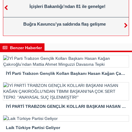
İçişleri Bakanlığı’ndan 81 ile genelge!
Buğra Kavuncu’ya saldırıda flaş gelişme
Benzer Haberler
İYİ Parti Trabzon Gençlik Kolları Başkanı Hasan Kağan Çakıroğlu’ndan Mattia Ahmet Minguzzi Davasına Tepki
İYİ PARTİ TRABZON GENÇLİK KOLLARI BAŞKANI HASAN KAĞAN ÇAKIROĞLU’NDAN TBMM BAŞKANI’NA ÇOK SERT TEPKİ: “ANAYASAL SUÇ İŞLENMİŞTİR!”
Laik Türkiye Partisi Geliyor