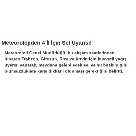
Meteorolojiden 4 İl İçin Sel Uyarısı!
Meteoroloji Genel Müdürlüğü, bu akşam saatlerinden
itibaren Trabzon, Giresun, Rize ve Artvin için kuvvetli yağış
uyarısı yaparak, meydana gelebilecek sel ve su baskını gibi
olumsuzluklara karşı dikkatli olunması gerektiğini belirtti.