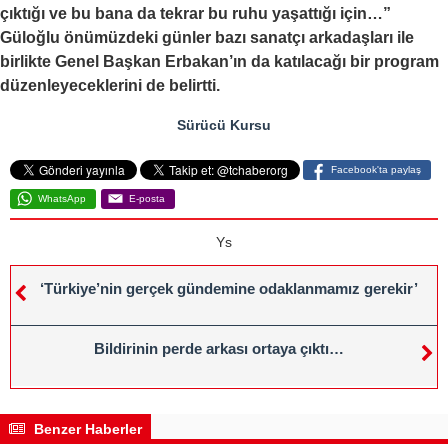
çıktığı ve bu bana da tekrar bu ruhu yaşattığı için…”
Güloğlu önümüzdeki günler bazı sanatçı arkadaşları ile
birlikte Genel Başkan Erbakan’ın da katılacağı bir program
düzenleyeceklerini de belirtti.
Sürücü Kursu
Facebook'ta paylaş
WhatsApp
E-posta
Ys
‘Türkiye’nin gerçek gündemine odaklanmamız gerekir’
Bildirinin perde arkası ortaya çıktı…
Benzer Haberler