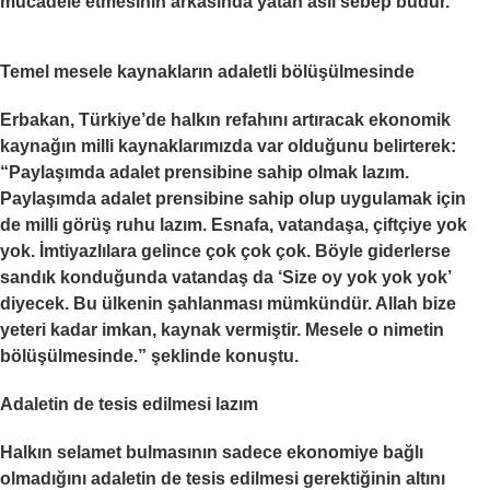
mücadele etmesinin arkasında yatan asıl sebep budur.”
Temel mesele kaynakların adaletli bölüşülmesinde
Erbakan, Türkiye’de halkın refahını artıracak ekonomik
kaynağın milli kaynaklarımızda var olduğunu belirterek:
“Paylaşımda adalet prensibine sahip olmak lazım.
Paylaşımda adalet prensibine sahip olup uygulamak için
de milli görüş ruhu lazım. Esnafa, vatandaşa, çiftçiye yok
yok. İmtiyazlılara gelince çok çok çok. Böyle giderlerse
sandık konduğunda vatandaş da ‘Size oy yok yok yok’
diyecek. Bu ülkenin şahlanması mümkündür. Allah bize
yeteri kadar imkan, kaynak vermiştir. Mesele o nimetin
bölüşülmesinde.” şeklinde konuştu.
Adaletin de tesis edilmesi lazım
Halkın selamet bulmasının sadece ekonomiye bağlı
olmadığını adaletin de tesis edilmesi gerektiğinin altını