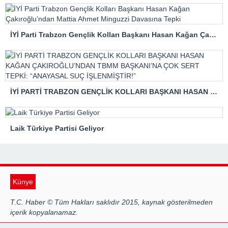
İYİ Parti Trabzon Gençlik Kolları Başkanı Hasan Kağan Çakıroğlu’ndan Mattia Ahmet Minguzzi Davasına Tepki
İYİ PARTİ TRABZON GENÇLİK KOLLARI BAŞKANI HASAN KAĞAN ÇAKIROĞLU’NDAN TBMM BAŞKANI’NA ÇOK SERT TEPKİ: “ANAYASAL SUÇ İŞLENMİŞTİR!”
Laik Türkiye Partisi Geliyor
Künye
T.C. Haber © Tüm Hakları saklıdır 2015, kaynak gösterilmeden
içerik kopyalanamaz.