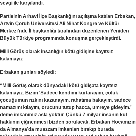
sevgi ile karşılandı.
Partisinin Arhavi İlçe Başkanlığını açılışına katılan Erbakan,
Artvin Çoruh Üniversitesi Ali Nihat Kongre ve Kültür
Merkezi’nde İl başkanlığı tarafından düzenlenen Yeniden
Büyük Türkiye programında konuşma gerçekleştirdi.
Milli Görüş olarak insanlığın kötü gidişine kayıtsız
kalamayız
Erbakan şunları söyledi:
“Milli Görüş olarak dünyadaki kötü gidişata kayıtsız
kalamayız. Bizim ‘Sadece kendimi kurtarayım, çoluk
çocuğumun rızkını kazanayım, rahatıma bakayım, sadece
namazımı kılayım, orucunu tutup hacca, umreye gideyim.’
deme imkanımız asla yoktur. Çünkü 7 milyar insanın kul
hakkının çiğnenmesi bizden sorulacak. Erbakan Hocamızın
da Almanya’da muazzam imkanları bırakıp burada