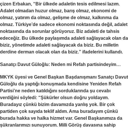
çizen Erbakan, “Bir ülkede adaletin tesis edilmesi lazım.
Adalet olmadan huzur olmaz, barış olmaz, ekonomi de
olmaz, yatırım da olmaz, gelişme de olmaz, kalkınma da
olmaz. Türkiye’de sadece ekonomi noktasında değil, adalet
noktasında da sorunlar görüyoruz. Biz adaleti de tahsis
edeceğiz. Bu ülkede paylaşımda adaleti sağlayacak olan da
biziz, yönetimde adaleti sağlayacak da biziz. Bu milletin
derdine derman olacak olan da biziz.” ifadelerini kullandı.
Sanatçı Davut Güloğlu: Neden mi Refah partisindeyim…
MKYK üyesi ve Genel Başkan Başdanışmanı Sanatçı Davut
Güloğlu da yaptığı konuşmada kendisine Yeniden Refah
Partisi’ne neden katıldığını sorduklarında şu cevabı
verdiğini söyledi: “Şükürler olsun doğru yoldayım.
Buradayız çünkü bizim davamızda yanlış yok. Bir çok
partiden çok sayıda teklif aldım. Ama buradayım çünkü
burada hakka ve halka hizmet var. Genel Başkanımıza da
şükranlarımızı sunuyorum. Milli Görüş davasına sahip