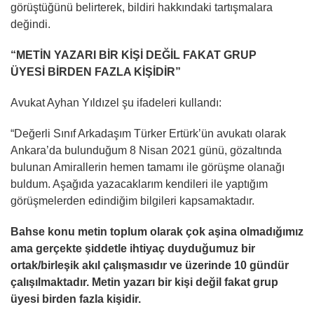
görüştüğünü belirterek, bildiri hakkındaki tartışmalara
değindi.
“METİN YAZARI BİR KİŞİ DEĞİL FAKAT GRUP
ÜYESİ BİRDEN FAZLA KİŞİDİR”
Avukat Ayhan Yıldızel şu ifadeleri kullandı:
“Değerli Sınıf Arkadaşım Türker Ertürk’ün avukatı olarak
Ankara’da bulunduğum 8 Nisan 2021 günü, gözaltında
bulunan Amirallerin hemen tamamı ile görüşme olanağı
buldum. Aşağıda yazacaklarım kendileri ile yaptığım
görüşmelerden edindiğim bilgileri kapsamaktadır.
Bahse konu metin toplum olarak çok aşina olmadığımız
ama gerçekte şiddetle ihtiyaç duyduğumuz bir
ortak/birleşik akıl çalışmasıdır ve üzerinde 10 gündür
çalışılmaktadır. Metin yazarı bir kişi değil fakat grup
üyesi birden fazla kişidir.