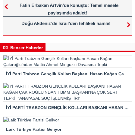
Fatih Erbakan Artvin’de konuştu: Temel mesele
paylaşımda adalet!
Doğu Akdeniz’de İsrail’den tehlikeli hamle!
Benzer Haberler
İYİ Parti Trabzon Gençlik Kolları Başkanı Hasan Kağan Çakıroğlu’ndan Mattia Ahmet Minguzzi Davasına Tepki
İYİ PARTİ TRABZON GENÇLİK KOLLARI BAŞKANI HASAN KAĞAN ÇAKIROĞLU’NDAN TBMM BAŞKANI’NA ÇOK SERT TEPKİ: “ANAYASAL SUÇ İŞLENMİŞTİR!”
Laik Türkiye Partisi Geliyor