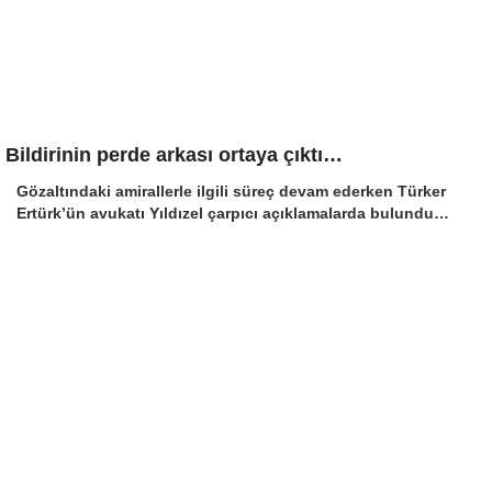
Bildirinin perde arkası ortaya çıktı…
Gözaltındaki amirallerle ilgili süreç devam ederken Türker
Ertürk’ün avukatı Yıldızel çarpıcı açıklamalarda bulundu…