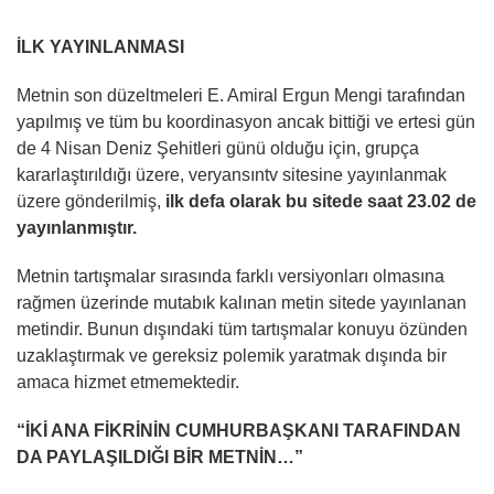
İLK YAYINLANMASI
Metnin son düzeltmeleri E. Amiral Ergun Mengi tarafından
yapılmış ve tüm bu koordinasyon ancak bittiği ve ertesi gün
de 4 Nisan Deniz Şehitleri günü olduğu için, grupça
kararlaştırıldığı üzere, veryansıntv sitesine yayınlanmak
üzere gönderilmiş,
ilk defa olarak bu sitede saat 23.02 de
yayınlanmıştır.
Metnin tartışmalar sırasında farklı versiyonları olmasına
rağmen üzerinde mutabık kalınan metin sitede yayınlanan
metindir. Bunun dışındaki tüm tartışmalar konuyu özünden
uzaklaştırmak ve gereksiz polemik yaratmak dışında bir
amaca hizmet etmemektedir.
“İKİ ANA FİKRİNİN CUMHURBAŞKANI TARAFINDAN
DA PAYLAŞILDIĞI BİR METNİN…”