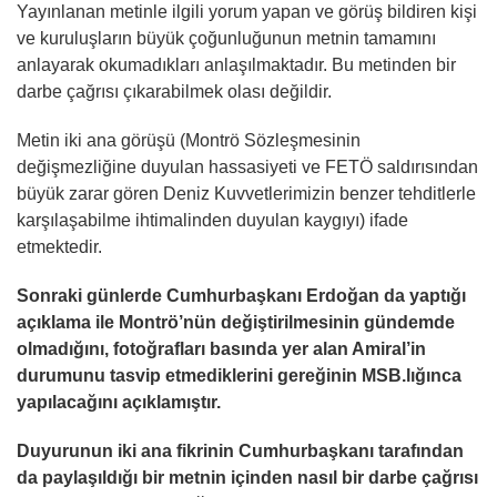
Yayınlanan metinle ilgili yorum yapan ve görüş bildiren kişi
ve kuruluşların büyük çoğunluğunun metnin tamamını
anlayarak okumadıkları anlaşılmaktadır. Bu metinden bir
darbe çağrısı çıkarabilmek olası değildir.
Metin iki ana görüşü (Montrö Sözleşmesinin
değişmezliğine duyulan hassasiyeti ve FETÖ saldırısından
büyük zarar gören Deniz Kuvvetlerimizin benzer tehditlerle
karşılaşabilme ihtimalinden duyulan kaygıyı) ifade
etmektedir.
Sonraki günlerde Cumhurbaşkanı Erdoğan da yaptığı
açıklama ile Montrö’nün değiştirilmesinin gündemde
olmadığını, fotoğrafları basında yer alan Amiral’in
durumunu tasvip etmediklerini gereğinin MSB.lığınca
yapılacağını açıklamıştır.
Duyurunun iki ana fikrinin Cumhurbaşkanı tarafından
da paylaşıldığı bir metnin içinden nasıl bir darbe çağrısı