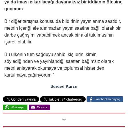
ya da iması çıkarılacağı dayanaksız bir iddianın ötesine
geçemez.
Bir diğer tartışma konusu da bildirinin yayınlanma saatidir,
metnin içeriği ele alınmadan yayın saatine bağlı olarak bir
darbe çağrışımı yapabilmek ancak bir akıl tutulmasının
işareti olabilir.
Bu ülkenin tüm sağduyu sahibi kişilerini kimin
söylediğinden ve yayınlandığı saatten bağımsız olarak
metni anlayarak okumaya ve toplumsal histeriden
kurtulmaya çağırıyorum.”
Sürücü Kursu
Facebook'ta paylaş
WhatsApp
E-posta
Ys