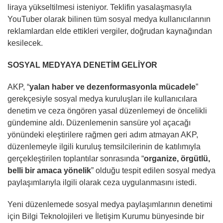
liraya yükseltilmesi isteniyor. Teklifin yasalaşmasıyla
YouTuber olarak bilinen tüm sosyal medya kullanıcılarının
reklamlardan elde ettikleri vergiler, doğrudan kaynağından
kesilecek.
SOSYAL MEDYAYA DENETİM GELİYOR
AKP, “
yalan haber ve dezenformasyonla mücadele
”
gerekçesiyle sosyal medya kuruluşları ile kullanıcılara
denetim ve ceza öngören yasal düzenlemeyi de öncelikli
gündemine aldı. Düzenlemenin sansüre yol açacağı
yönündeki eleştirilere rağmen geri adım atmayan AKP,
düzenlemeyle ilgili kuruluş temsilcilerinin de katılımıyla
gerçekleştirilen toplantılar sonrasında “
organize, örgütlü,
belli bir amaca yönelik
” olduğu tespit edilen sosyal medya
paylaşımlarıyla ilgili olarak ceza uygulanmasını istedi.
Yeni düzenlemede sosyal medya paylaşımlarının denetimi
için Bilgi Teknolojileri ve İletişim Kurumu bünyesinde bir