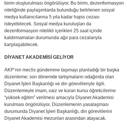
birim oluşturulması öngörülüyor. Bu birim, dezenformasyon
niteliğinde paylaşımlarda bulunduğu belirlenen sosyal
medya kullanıcılarına 5 yıla kadar hapis cezası
isteyebilecek. Sosyal medya kuruluşları da
dezenformasyon nitelikli içerikleri 25 saat içinde
kaldırmamaları durumunda ağır para cezalarıyla
karşılaşabilecek.
DİYANET AKADEMİSİ GELİYOR
AKP’nin meclis gündemine taşımayı planladığı bir başka
düzenleme; son dönemde tartışmaların odağında olan
Diyanet İşleri Başkanlığı ve din görevlileriyle ilgili.
Düzenlemeyle imam, vaiz ve kuran kursu öğreticilerine
“yüksek eğitim” verilmesi amacıyla Diyanet Akademisi
kurulması öngörülüyor. Düzenlemenin yasalaşması
durumunda Diyanet İşleri Başkanlığı, din görevlilerini
Diyanet Akademisi mezunları arasından atayacak.