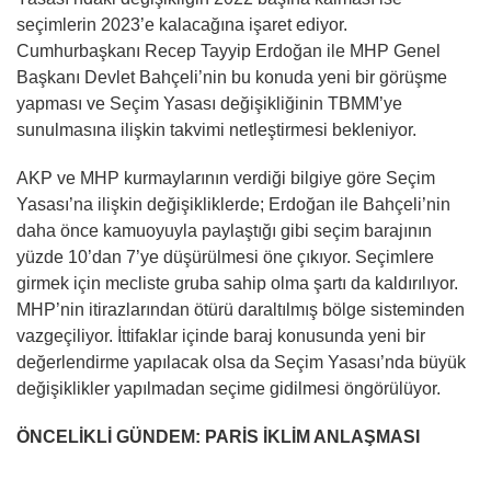
seçimlerin 2023’e kalacağına işaret ediyor.
Cumhurbaşkanı Recep Tayyip Erdoğan ile MHP Genel
Başkanı Devlet Bahçeli’nin bu konuda yeni bir görüşme
yapması ve Seçim Yasası değişikliğinin TBMM’ye
sunulmasına ilişkin takvimi netleştirmesi bekleniyor.
AKP ve MHP kurmaylarının verdiği bilgiye göre Seçim
Yasası’na ilişkin değişikliklerde; Erdoğan ile Bahçeli’nin
daha önce kamuoyuyla paylaştığı gibi seçim barajının
yüzde 10’dan 7’ye düşürülmesi öne çıkıyor. Seçimlere
girmek için mecliste gruba sahip olma şartı da kaldırılıyor.
MHP’nin itirazlarından ötürü daraltılmış bölge sisteminden
vazgeçiliyor. İttifaklar içinde baraj konusunda yeni bir
değerlendirme yapılacak olsa da Seçim Yasası’nda büyük
değişiklikler yapılmadan seçime gidilmesi öngörülüyor.
ÖNCELİKLİ GÜNDEM: PARİS İKLİM ANLAŞMASI