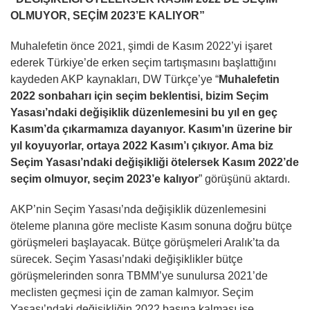
OLMUYOR, SEÇİM 2023’E KALIYOR”
Muhalefetin önce 2021, şimdi de Kasım 2022’yi işaret
ederek Türkiye’de erken seçim tartışmasını başlattığını
kaydeden AKP kaynakları, DW Türkçe’ye “
Muhalefetin
2022 sonbaharı için seçim beklentisi, bizim Seçim
Yasası’ndaki değişiklik düzenlemesini bu yıl en geç
Kasım’da çıkarmamıza dayanıyor. Kasım’ın üzerine bir
yıl koyuyorlar, ortaya 2022 Kasım’ı çıkıyor. Ama biz
Seçim Yasası’ndaki değişikliği ötelersek Kasım 2022’de
seçim olmuyor, seçim 2023’e kalıyor
” görüşünü aktardı.
AKP’nin Seçim Yasası’nda değişiklik düzenlemesini
öteleme planına göre mecliste Kasım sonuna doğru bütçe
görüşmeleri başlayacak. Bütçe görüşmeleri Aralık’ta da
sürecek. Seçim Yasası’ndaki değişiklikler bütçe
görüşmelerinden sonra TBMM’ye sunulursa 2021’de
meclisten geçmesi için de zaman kalmıyor. Seçim
Yasası’ndaki değişikliğin 2022 başına kalması ise