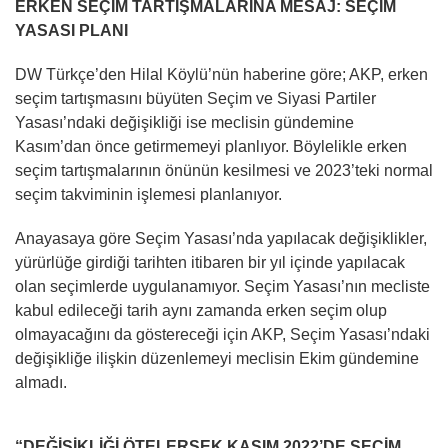
ERKEN SEÇİM TARTIŞMALARINA MESAJ: SEÇİM
YASASI PLANI
DW Türkçe’den Hilal Köylü’nün haberine göre; AKP, erken
seçim tartışmasını büyüten Seçim ve Siyasi Partiler
Yasası’ndaki değişikliği ise meclisin gündemine
Kasım’dan önce getirmemeyi planlıyor. Böylelikle erken
seçim tartışmalarının önünün kesilmesi ve 2023’teki normal
seçim takviminin işlemesi planlanıyor.
Anayasaya göre Seçim Yasası’nda yapılacak değişiklikler,
yürürlüğe girdiği tarihten itibaren bir yıl içinde yapılacak
olan seçimlerde uygulanamıyor. Seçim Yasası’nın mecliste
kabul edileceği tarih aynı zamanda erken seçim olup
olmayacağını da göstereceği için AKP, Seçim Yasası’ndaki
değişikliğe ilişkin düzenlemeyi meclisin Ekim gündemine
almadı.
“DEĞİŞİKLİĞİ ÖTELERSEK KASIM 2022’DE SEÇİM