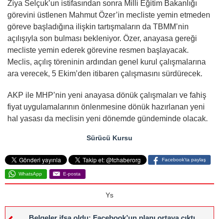
Ziya Selçuk’un istifasından sonra Milli Eğitim Bakanlığı
görevini üstlenen Mahmut Özer’in mecliste yemin etmeden
göreve başladığına ilişkin tartışmaların da TBMM’nin
açılışıyla son bulması bekleniyor. Özer, anayasa gereği
mecliste yemin ederek görevine resmen başlayacak.
Meclis, açılış töreninin ardından genel kurul çalışmalarına
ara verecek, 5 Ekim’den itibaren çalışmasını sürdürecek.
AKP ile MHP’nin yeni anayasa dönük çalışmaları ve fahiş
fiyat uygulamalarının önlenmesine dönük hazırlanan yeni
hal yasası da meclisin yeni dönemde gündeminde olacak.
Sürücü Kursu
Facebook'ta paylaş
WhatsApp
E-posta
Ys
Belgeler ifşa oldu: Facebook’un planı ortaya çıktı