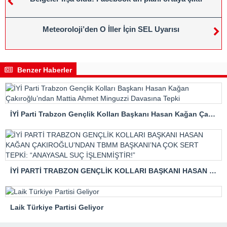
Meteoroloji’den O İller İçin SEL Uyarısı
Benzer Haberler
İYİ Parti Trabzon Gençlik Kolları Başkanı Hasan Kağan Çakıroğlu’ndan Mattia Ahmet Minguzzi Davasına Tepki
İYİ PARTİ TRABZON GENÇLİK KOLLARI BAŞKANI HASAN KAĞAN ÇAKIROĞLU’NDAN TBMM BAŞKANI’NA ÇOK SERT TEPKİ: “ANAYASAL SUÇ İŞLENMİŞTİR!”
Laik Türkiye Partisi Geliyor