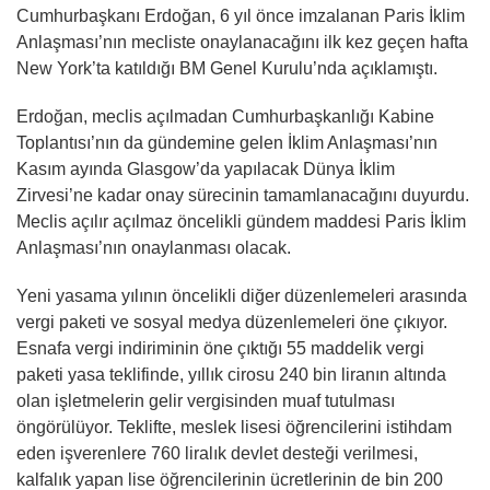
Cumhurbaşkanı Erdoğan, 6 yıl önce imzalanan Paris İklim
Anlaşması’nın mecliste onaylanacağını ilk kez geçen hafta
New York’ta katıldığı BM Genel Kurulu’nda açıklamıştı.
Erdoğan, meclis açılmadan Cumhurbaşkanlığı Kabine
Toplantısı’nın da gündemine gelen İklim Anlaşması’nın
Kasım ayında Glasgow’da yapılacak Dünya İklim
Zirvesi’ne kadar onay sürecinin tamamlanacağını duyurdu.
Meclis açılır açılmaz öncelikli gündem maddesi Paris İklim
Anlaşması’nın onaylanması olacak.
Yeni yasama yılının öncelikli diğer düzenlemeleri arasında
vergi paketi ve sosyal medya düzenlemeleri öne çıkıyor.
Esnafa vergi indiriminin öne çıktığı 55 maddelik vergi
paketi yasa teklifinde, yıllık cirosu 240 bin liranın altında
olan işletmelerin gelir vergisinden muaf tutulması
öngörülüyor. Teklifte, meslek lisesi öğrencilerini istihdam
eden işverenlere 760 liralık devlet desteği verilmesi,
kalfalık yapan lise öğrencilerinin ücretlerinin de bin 200