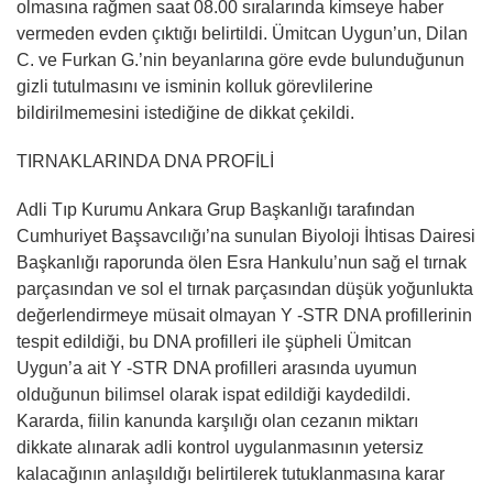
olmasına rağmen saat 08.00 sıralarında kimseye haber
vermeden evden çıktığı belirtildi. Ümitcan Uygun’un, Dilan
C. ve Furkan G.’nin beyanlarına göre evde bulunduğunun
gizli tutulmasını ve isminin kolluk görevlilerine
bildirilmemesini istediğine de dikkat çekildi.
TIRNAKLARINDA DNA PROFİLİ
Adli Tıp Kurumu Ankara Grup Başkanlığı tarafından
Cumhuriyet Başsavcılığı’na sunulan Biyoloji İhtisas Dairesi
Başkanlığı raporunda ölen Esra Hankulu’nun sağ el tırnak
parçasından ve sol el tırnak parçasından düşük yoğunlukta
değerlendirmeye müsait olmayan Y -STR DNA profillerinin
tespit edildiği, bu DNA profilleri ile şüpheli Ümitcan
Uygun’a ait Y -STR DNA profilleri arasında uyumun
olduğunun bilimsel olarak ispat edildiği kaydedildi.
Kararda, fiilin kanunda karşılığı olan cezanın miktarı
dikkate alınarak adli kontrol uygulanmasının yetersiz
kalacağının anlaşıldığı belirtilerek tutuklanmasına karar