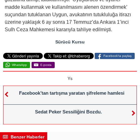
madde kullanmak ve kullanılmasını alenen özendirmek’
suçundan tutuklanan Uygun, avukatının tutukluluğa itirazı
üzerine yaklaşık 6 ay sonra 17 Temmuz’da Ankara 1’inci
Sulh Ceza Mahkemesi kararıyla tahliye edilmişti.
Sürücü Kursu
Facebook'ta paylaş
WhatsApp
E-posta
Ys
Facebook’tan tartışma yaratan şifreleme hamlesi
Sedat Peker Sessiliğini Bozdu.
Benzer Haberler