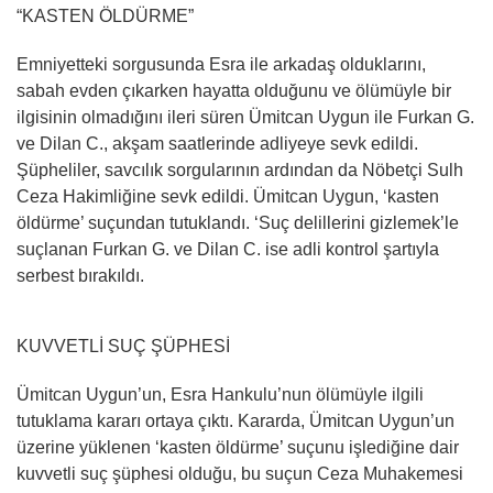
“KASTEN ÖLDÜRME”
Emniyetteki sorgusunda Esra ile arkadaş olduklarını,
sabah evden çıkarken hayatta olduğunu ve ölümüyle bir
ilgisinin olmadığını ileri süren Ümitcan Uygun ile Furkan G.
ve Dilan C., akşam saatlerinde adliyeye sevk edildi.
Şüpheliler, savcılık sorgularının ardından da Nöbetçi Sulh
Ceza Hakimliğine sevk edildi. Ümitcan Uygun, ‘kasten
öldürme’ suçundan tutuklandı. ‘Suç delillerini gizlemek’le
suçlanan Furkan G. ve Dilan C. ise adli kontrol şartıyla
serbest bırakıldı.
KUVVETLİ SUÇ ŞÜPHESİ
Ümitcan Uygun’un, Esra Hankulu’nun ölümüyle ilgili
tutuklama kararı ortaya çıktı. Kararda, Ümitcan Uygun’un
üzerine yüklenen ‘kasten öldürme’ suçunu işlediğine dair
kuvvetli suç şüphesi olduğu, bu suçun Ceza Muhakemesi