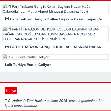
İYİ Parti Trabzon Gençlik Kolları Başkanı Hasan Kağan Çakıroğlu’ndan Mattia Ahmet Minguzzi Davasına Tepki
İYİ PARTİ TRABZON GENÇLİK KOLLARI BAŞKANI HASAN KAĞAN ÇAKIROĞLU’NDAN TBMM BAŞKANI’NA ÇOK SERT TEPKİ: “ANAYASAL SUÇ İŞLENMİŞTİR!”
Laik Türkiye Partisi Geliyor
Künye
T.C. Haber © Tüm Hakları saklıdır 2015, kaynak gösterilmeden
içerik kopyalanamaz.