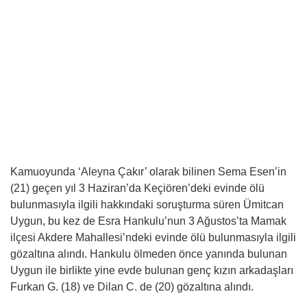
Kamuoyunda ‘Aleyna Çakır’ olarak bilinen Sema Esen’in
(21) geçen yıl 3 Haziran’da Keçiören’deki evinde ölü
bulunmasıyla ilgili hakkındaki soruşturma süren Ümitcan
Uygun, bu kez de Esra Hankulu’nun 3 Ağustos’ta Mamak
ilçesi Akdere Mahallesi’ndeki evinde ölü bulunmasıyla ilgili
gözaltına alındı. Hankulu ölmeden önce yanında bulunan
Uygun ile birlikte yine evde bulunan genç kızın arkadaşları
Furkan G. (18) ve Dilan C. de (20) gözaltına alındı.