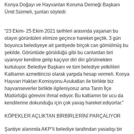
Konya Doğayı ve Hayvanları Koruma Derneği Başkanı
Ümit Sürmeli, şunları söyledi:
“23 Ekim- 25 Ekim 2021 tarihleri arasında yaşanan bu
olayın görüntüleri elimize geçince hareket geçtik. 3 gün
boyunca belediyeye ait şantiyede birçok can gömülmüş bu
şekilde. Görüntüde görüldüğü gibi bu canlardan biri
uyanıyor kendine gelip kaçıyor diri diri görülmekten
kurtuluyor. Belediye Başkanı ve tüm belediye yetkilileri
Katliamın azmettiricisi olarak yargıda hesap vermeli. Konya
Hayvan Hakları Komisyonu Avukatları ile birlikte biz
hayvanseverler birlikte ilgileniyoruz ama Tarım İlçe
Müdürlüğü görevini ihmal ediyor. Bu katliamın bir ucu da
kendilerine dokunduğu için çok yavaş hareket ediyorlar.”
KÖPEKLER AÇLIKTAN BİRBİRLERİNİ PARÇALIYOR
Şantiye alanında AKP’li belediye tarafından yasadışı bir