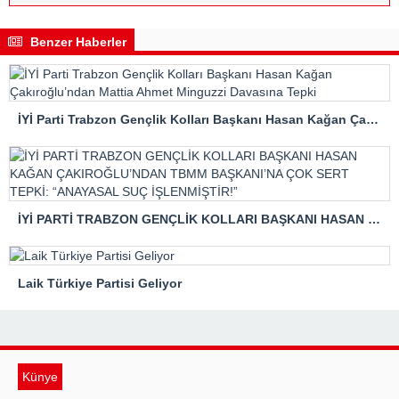
Benzer Haberler
İYİ Parti Trabzon Gençlik Kolları Başkanı Hasan Kağan Çakıroğlu’ndan Mattia Ahmet Minguzzi Davasına Tepki
İYİ PARTİ TRABZON GENÇLİK KOLLARI BAŞKANI HASAN KAĞAN ÇAKIROĞLU’NDAN TBMM BAŞKANI’NA ÇOK SERT TEPKİ: “ANAYASAL SUÇ İŞLENMİŞTİR!”
Laik Türkiye Partisi Geliyor
Künye