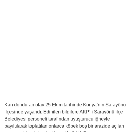
Kan donduran olay 25 Ekim tarihinde Konya’nın Sarayönü
ilçesinde yaşandı. Edinilen bilgilere AKP’li Sarayönü ilçe
Belediyesi personeli tarafından uyuşturucu iğneyle
bayıltılarak toplatılan onlarca köpek boş bir arazide açılan