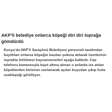
AKP’li belediye onlarca köpeği diri diri toprağa
gömdürdü
Konya’da AKP’li Sarayönü Belediyesi personeli tarafından
bayıltılan onlarca köpeğin kazılan çukura atılarak üzerlerinin
toprakla örtülmesi hayvanseverleri ayağa kaldırdı. Cep
telefonu kamerasıyla kayıt altına alınan o anlarda ise atılan
köpeklerden birisinin canlanarak açılan kuyudan çıkıp hızla
uzaklaştığı görülüyor.