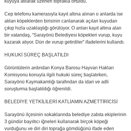
kuyuya atılarak üzerleri toprakla örtüldü.
Cep telefonu kamerasıyla kayıt altına alınan o anlarda ise
atılan köpeklerden birisinin canlanarak açılan kuyudan
çıkıp hızla uzaklaştığı görülüyor. O anları kayıt altına alan
bir vatandaş, “Sarayönü Belediyesi köpekleri vurup, kuyu
kazarak atıyor. Dün de vurup getirdiler” ifadelerini kullandı.
HUKUKİ SÜREÇ BAŞLATILDI
Görüntülerin ardından Konya Barosu Hayvan Hakları
Komisyonu konuyla ilgili hukuki süreç başlatırken,
Sarayönü Kaymakamlığı tarafından da idari ve adli
soruşturma başlatıldığı öğrenildi.
BELEDİYE YETKİLİLERİ KATLİAMIN AZMETTİRİCİSİ
Sarayönü ilçesinin sokaklarında belediye zabıta ekiplerinin
3 gündür bayıltıcı iğneleri kullanarak birçok köpeği
vurduğunu ve diri diri toprağa gömdüğünü ifade eden