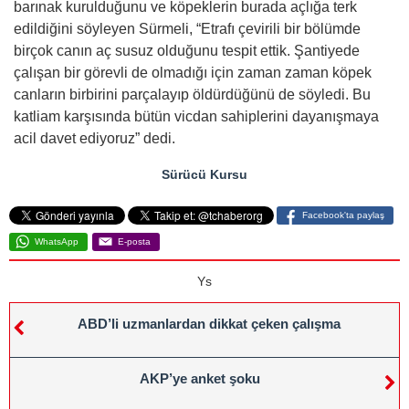
barınak kurulduğunu ve köpeklerin burada açlığa terk
edildiğini söyleyen Sürmeli, “Etrafı çevirili bir bölümde
birçok canın aç susuz olduğunu tespit ettik. Şantiyede
çalışan bir görevli de olmadığı için zaman zaman köpek
canların birbirini parçalayıp öldürdüğünü de söyledi. Bu
katliam karşısında bütün vicdan sahiplerini dayanışmaya
acil davet ediyoruz” dedi.
Sürücü Kursu
Facebook'ta paylaş
WhatsApp
E-posta
Ys
ABD’li uzmanlardan dikkat çeken çalışma
AKP’ye anket şoku