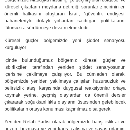
küresel çıkarların meydana getirdiği sorunlar zincirinin en
önemli halkasını oluşturan İsrail, ‘güvenlik endişesi’
bahaneleriyle dolaylı yollardan saldırgan politikalarını
fütursuzca sürdürmeye devam etmektedir.
Küresel güçler bölgemizde yeni şiddet senaryosu
kurguluyor
İçinde bulunduğumuz bölgemiz küresel güçler ve
işbirlikçileri tarafından yeniden şiddet senaryosunun
içerisine çekilmeye çalışılıyor. Bu cümleden olarak,
bölgemizde yeniden yakılmaya çalışılan huzursuzluk ve
belirsizlik ateşi karşısında duygusal reaksiyonlar ortaya
koymak yerine, geçmiş olaylardan da önemli dersler
çıkararak soğukkanlılıkla olayların üstesinden gelebilecek
politikaların ortaya konulması kaçınılmaz olsa gerek.
Yeniden Refah Partisi olarak bölgemizde barış, istikrar ve
huzuru bozmaya ve yeni kaos, çatışma ve savaş ortamını