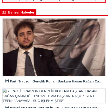
Alırsınız
Benzer Haberler
İYİ Parti Trabzon Gençlik Kolları Başkanı Hasan Kağan Çakıroğlu’ndan Mattia Ahmet Minguzzi Davasına Tepki