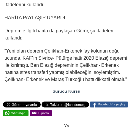
ifadelerini kullandı.
HARİTA PAYLAŞIP UYARDI
Depremle ilgili harita da paylaşan Görür, şu ifadeleri
kullandı;
“Yeni olan deprem Çelikhan-Erkenek fay kolunun doğu
ucunda. KAF’ın Sivrice- Pütürge hattı 2020 Elazığ depremi
ile kırılmıştı. Ben Elazığ depreminin Çelikhan- Erkenek
hattına stres transferi yapmış olabileceğini söylemiştim.
Çelikhan- Erkenek ve Maraş Türkoğlu hattı dikkatli olmalı.”
Sürücü Kursu
Facebook'ta paylaş
WhatsApp
E-posta
Ys