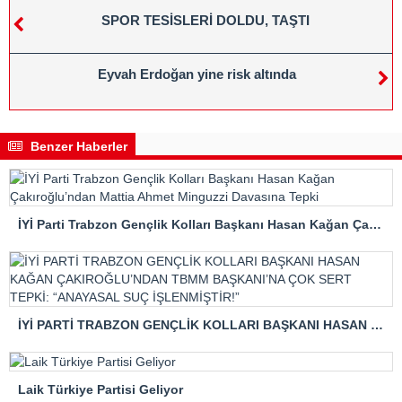
SPOR TESİSLERİ DOLDU, TAŞTI
Eyvah Erdoğan yine risk altında
Benzer Haberler
İYİ Parti Trabzon Gençlik Kolları Başkanı Hasan Kağan Çakıroğlu’ndan Mattia Ahmet Minguzzi Davasına Tepki
İYİ PARTİ TRABZON GENÇLİK KOLLARI BAŞKANI HASAN KAĞAN ÇAKIROĞLU’NDAN TBMM BAŞKANI’NA ÇOK SERT TEPKİ: “ANAYASAL SUÇ İŞLENMİŞTİR!”
Laik Türkiye Partisi Geliyor