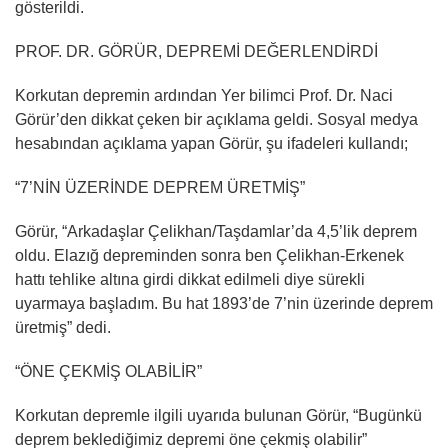
gösterildi.
PROF. DR. GÖRÜR, DEPREMİ DEĞERLENDİRDİ
Korkutan depremin ardından Yer bilimci Prof. Dr. Naci
Görür’den dikkat çeken bir açıklama geldi. Sosyal medya
hesabından açıklama yapan Görür, şu ifadeleri kullandı;
“7’NİN ÜZERİNDE DEPREM ÜRETMİŞ”
Görür, “Arkadaşlar Çelikhan/Taşdamlar’da 4,5’lik deprem
oldu. Elazığ depreminden sonra ben Çelikhan-Erkenek
hattı tehlike altına girdi dikkat edilmeli diye sürekli
uyarmaya başladım. Bu hat 1893’de 7’nin üzerinde deprem
üretmiş” dedi.
“ÖNE ÇEKMİŞ OLABİLİR”
Korkutan depremle ilgili uyarıda bulunan Görür, “Bugünkü
deprem beklediğimiz depremi öne çekmiş olabilir”