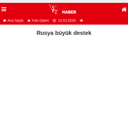
Ana Sayfa
Foto Galeri
15.03.2026
Rusya büyük destek