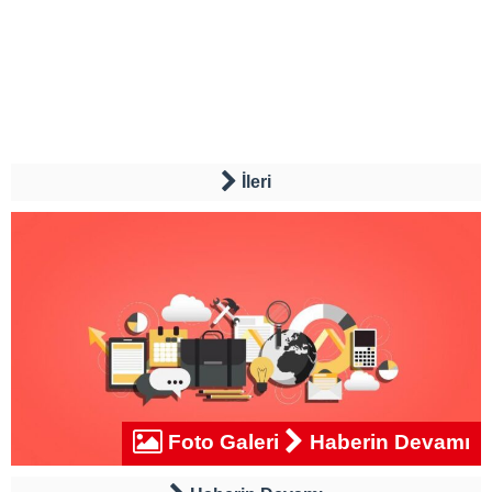
İleri
Foto Galeri
Haberin Devamı