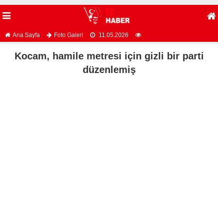
Ana Sayfa
Foto Galeri
11.05.2026
Kocam, hamile metresi için gizli bir parti
düzenlemiş