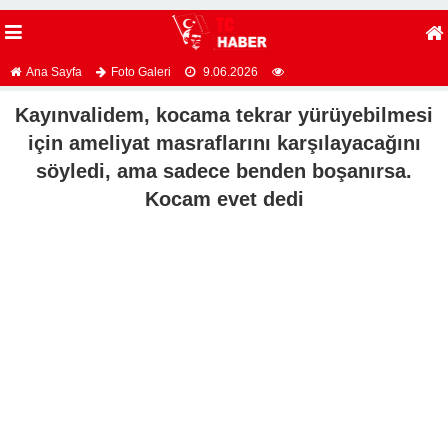
Ana Sayfa
Foto Galeri
9.06.2026
Kayınvalidem, kocama tekrar yürüyebilmesi
için ameliyat masraflarını karşılayacağını
söyledi, ama sadece benden boşanırsa.
Kocam evet dedi