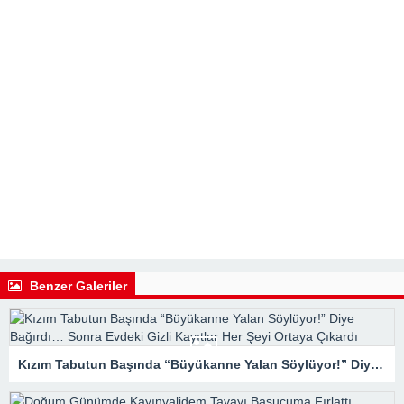
Benzer Galeriler
Kızım Tabutun Başında “Büyükanne Yalan Söylüyor!” Diye Bağırdı… Sonra Evdeki Gizli Kayıtlar Her Şeyi Ortaya Çıkardı