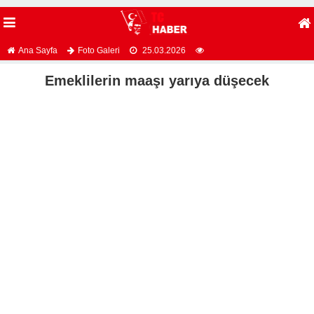
Ana Sayfa
Foto Galeri
25.03.2026
Emeklilerin maaşı yarıya düşecek