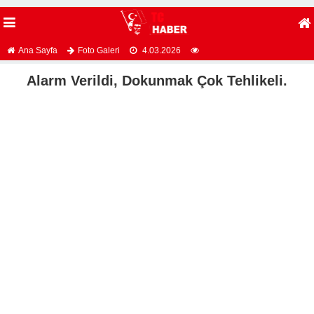
Ana Sayfa
Foto Galeri
4.03.2026
Alarm Verildi, Dokunmak Çok Tehlikeli.