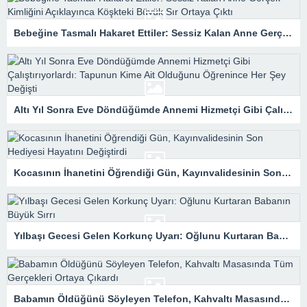
Bebeğine Tasmalı Hakaret Ettiler: Sessiz Kalan Anne Gerçek Kimliğini Açıklayınca Köşkteki Büyük Sır Ortaya Çıktı
Altı Yıl Sonra Eve Döndüğümde Annemi Hizmetçi Gibi Çalıştırıyorlardı: Tapunun Kime Ait Olduğunu Öğrenince Her Şey Değişti
Kocasının İhanetini Öğrendiği Gün, Kayınvalidesinin Son Hediyesi Hayatını Değiştirdi
Yılbaşı Gecesi Gelen Korkunç Uyarı: Oğlunu Kurtaran Babanın Büyük Sırrı
Babamın Öldüğünü Söyleyen Telefon, Kahvaltı Masasında Tüm Gerçekleri Ortaya Çıkardı