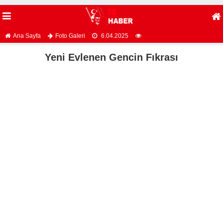
Ana Sayfa
Foto Galeri
6.04.2025
Yeni Evlenen Gencin Fıkrası