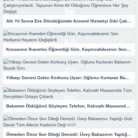
Altı Yıl Sonra Eve Döndüğümde Annemi Hizmetçi Gibi Çalıştırıyorlardı: Tapunun Kime Ait Olduğunu Öğrenince Her Şey Değişti
Kocasının İhanetini Öğrendiği Gün, Kayınvalidesinin Son Hediyesi Hayatını Değiştirdi
Yılbaşı Gecesi Gelen Korkunç Uyarı: Oğlunu Kurtaran Babanın Büyük Sırrı
Babamın Öldüğünü Söyleyen Telefon, Kahvaltı Masasında Tüm Gerçekleri Ortaya Çıkardı
Ölmeden Önce Son Dileği Denizdi: Üvey Babasının Yaptığı Gizli Davet Tüm Ailenin Kaderini Değiştirdi