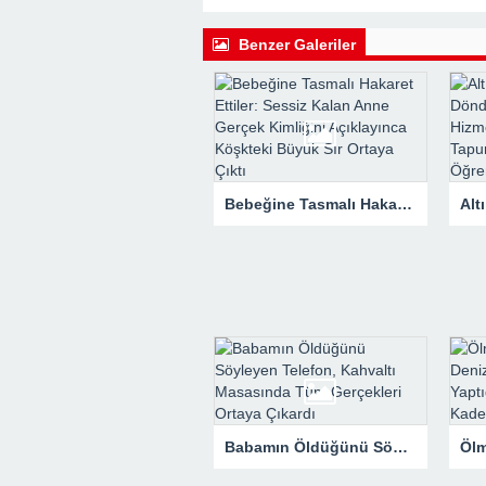
Benzer Galeriler
Bebeğine Tasmalı Hakaret Ettiler: Sessiz Kalan Anne Gerçek Kimliğini Açıklayınca Köşkteki Büyük Sır Ortaya Çıktı
Babamın Öldüğünü Söyleyen Telefon, Kahvaltı Masasında Tüm Gerçekleri Ortaya Çıkardı