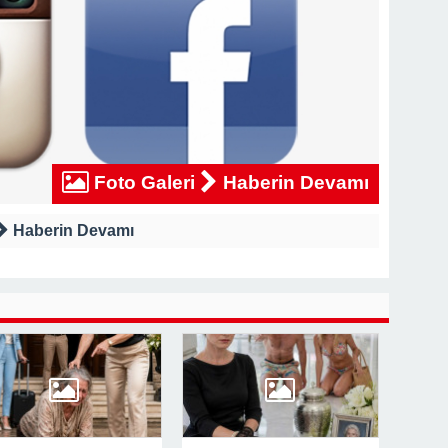
Foto Galeri
Haberin Devamı
Haberin Devamı