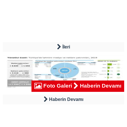
İleri
Foto Galeri
Haberin Devamı
Haberin Devamı