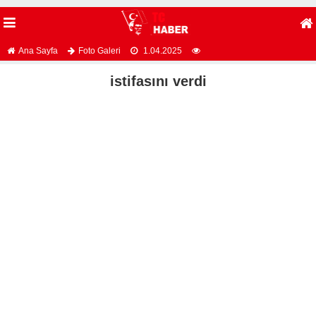
Ana Sayfa
Foto Galeri
1.04.2025
istifasını verdi