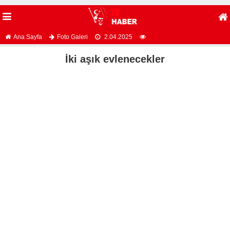
Ana Sayfa
Foto Galeri
2.04.2025
İki aşık evlenecekler