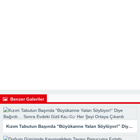
Benzer Galeriler
Kızım Tabutun Başında “Büyükanne Yalan Söylüyor!” Diye Bağırdı… Sonra Evdeki Gizli Kayıtlar Her Şeyi Ortaya Çıkardı