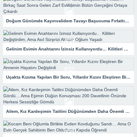
Doğum Günümde Kayınvalidem Tavayı Başucuma Fırlattı… Birkaç Saat Sonra Gelen Zarf Evliliğimin Bütün Gerçeğini Ortaya Çıkardı
Gelinim Evimin Anahtarını İzinsiz Kullanıyordu… Kilitleri Değiştirdim, Ama Asıl Sürprizi Akşam Oğlum Yaşadı
Uçakta Kızıma Yapılan Bir Soru, Yıllardır Kızını Eleştiren Bir Annenin Hayatını Değiştirdi
Ailem, Kız Kardeşimin Tatilini Düğünümden Daha Önemli Gördü… Ama Eşimin Düğün Konuşması 200 Davetlinin Önünde Herkesi Sessizliğe Gömdü