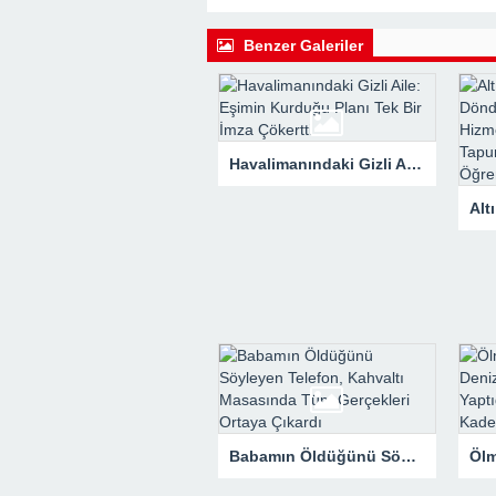
Benzer Galeriler
Havalimanındaki Gizli Aile: Eşimin Kurduğu Planı Tek Bir İmza Çökertti
Babamın Öldüğünü Söyleyen Telefon, Kahvaltı Masasında Tüm Gerçekleri Ortaya Çıkardı