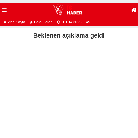
Ana Sayfa
Foto Galeri
10.04.2025
Beklenen açıklama geldi