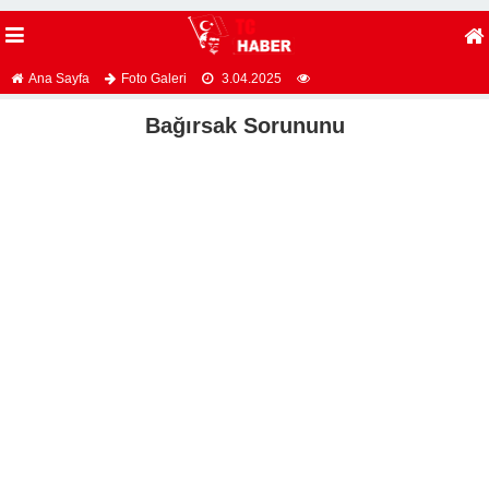
Ana Sayfa
Foto Galeri
3.04.2025
Bağırsak Sorununu