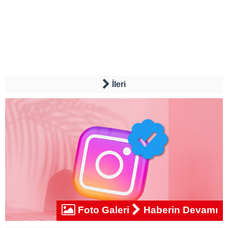
İleri
Foto Galeri
Haberin Devamı