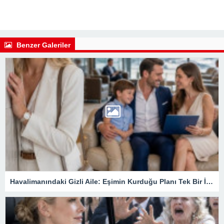
Benzer Galeriler
Havalimanındaki Gizli Aile: Eşimin Kurduğu Planı Tek Bir İmza Çökertti