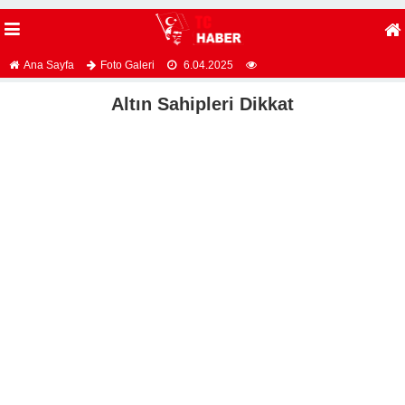
Ana Sayfa
Foto Galeri
6.04.2025
Altın Sahipleri Dikkat