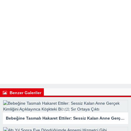
Benzer Galeriler
Bebeğine Tasmalı Hakaret Ettiler: Sessiz Kalan Anne Gerçek Kimliğini Açıklayınca Köşkteki Büyük Sır Ortaya Çıktı