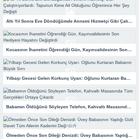
Altı Yıl Sonra Eve Döndüğümde Annemi Hizmetçi Gibi Çalıştırıyorlardı: Tapunun Kime Ait Olduğunu Öğrenince Her Şey Değişti
Kocasının İhanetini Öğrendiği Gün, Kayınvalidesinin Son Hediyesi Hayatını Değiştirdi
Yılbaşı Gecesi Gelen Korkunç Uyarı: Oğlunu Kurtaran Babanın Büyük Sırrı
Babamın Öldüğünü Söyleyen Telefon, Kahvaltı Masasında Tüm Gerçekleri Ortaya Çıkardı
Ölmeden Önce Son Dileği Denizdi: Üvey Babasının Yaptığı Gizli Davet Tüm Ailenin Kaderini Değiştirdi