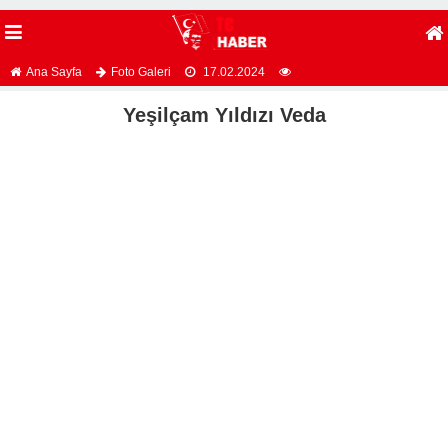
Ana Sayfa
Foto Galeri
17.02.2024
Yeşilçam Yıldızı Veda