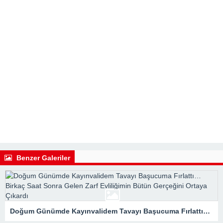
Benzer Galeriler
Doğum Günümde Kayınvalidem Tavayı Başucuma Fırlattı… Birkaç Saat Sonra Gelen Zarf Evliliğimin Bütün Gerçeğini Ortaya Çıkardı