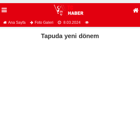
Ana Sayfa
Foto Galeri
8.03.2024
Tapuda yeni dönem