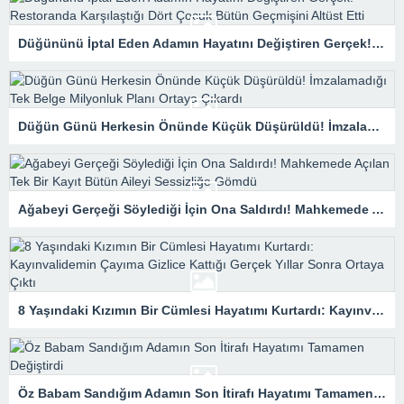
Düğününü İptal Eden Adamın Hayatını Değiştiren Gerçek! Restoranda Karşılaştığı Dört Çocuk Bütün Geçmişini Altüst Etti
Düğün Günü Herkesin Önünde Küçük Düşürüldü! İmzalamadığı Tek Belge Milyonluk Planı Ortaya Çıkardı
Ağabeyi Gerçeği Söylediği İçin Ona Saldırdı! Mahkemede Açılan Tek Bir Kayıt Bütün Aileyi Sessizliğe Gömdü
8 Yaşındaki Kızımın Bir Cümlesi Hayatımı Kurtardı: Kayınvalidemin Çayıma Gizlice Kattığı Gerçek Yıllar Sonra Ortaya Çıktı
Öz Babam Sandığım Adamın Son İtirafı Hayatımı Tamamen Değiştirdi