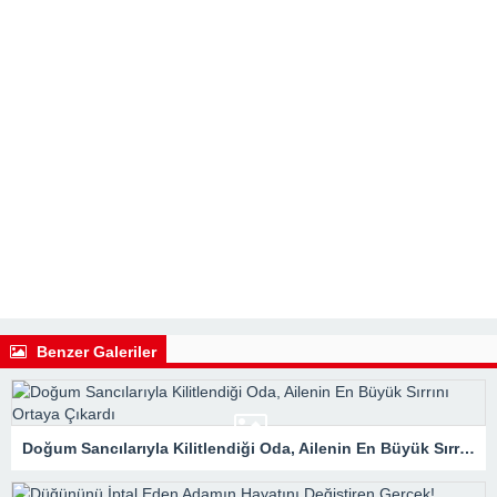
Benzer Galeriler
Doğum Sancılarıyla Kilitlendiği Oda, Ailenin En Büyük Sırrını Ortaya Çıkardı