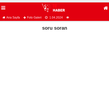
Ana Sayfa
Foto Galeri
1.04.2024
soru soran