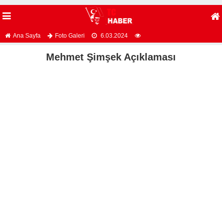
Ana Sayfa
Foto Galeri
6.03.2024
Mehmet Şimşek Açıklaması