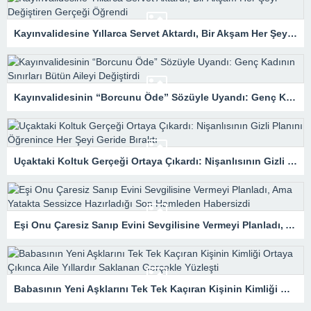
Kayınvalidesine Yıllarca Servet Aktardı, Bir Akşam Her Şeyi Değiştiren Gerçeği Öğrendi
Kayınvalidesinin “Borcunu Öde” Sözüyle Uyandı: Genç Kadının Sınırları Bütün Aileyi Değiştirdi
Uçaktaki Koltuk Gerçeği Ortaya Çıkardı: Nişanlısının Gizli Planını Öğrenince Her Şeyi Geride Bıraktı
Eşi Onu Çaresiz Sanıp Evini Sevgilisine Vermeyi Planladı, Ama Yatakta Sessizce Hazırladığı Son Hamleden Habersizdi
Babasının Yeni Aşklarını Tek Tek Kaçıran Kişinin Kimliği Ortaya Çıkınca Aile Yıllardır Saklanan Gerçekle Yüzleşti