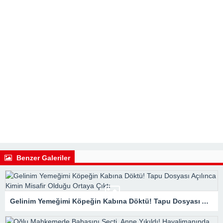
Benzer Galeriler
Gelinim Yemeğimi Köpeğin Kabına Döktü! Tapu Dosyası Açılınca Kimin Misafir Olduğu Ortaya Çıktı