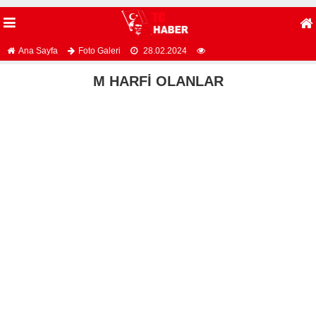
Ana Sayfa
Foto Galeri
28.02.2024
M HARFİ OLANLAR