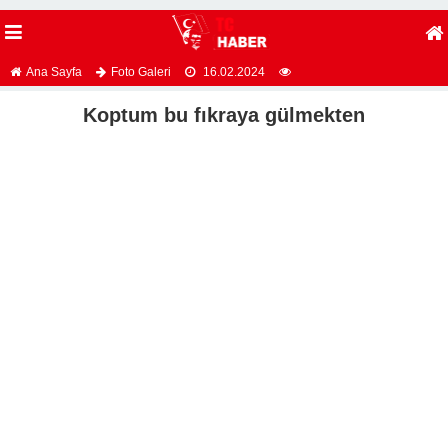
Ana Sayfa
Foto Galeri
16.02.2024
Koptum bu fıkraya gülmekten