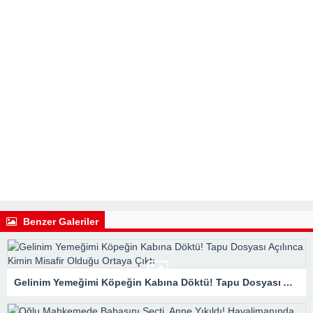
Benzer Galeriler
Gelinim Yemeğimi Köpeğin Kabına Döktü! Tapu Dosyası Açılınca Kimin Misafir Olduğu Ortaya Çıktı