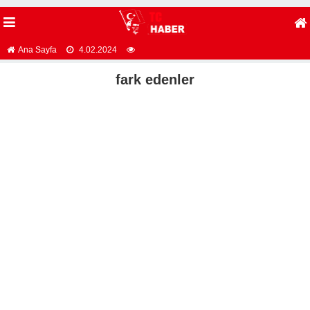
Ana Sayfa
4.02.2024
fark edenler