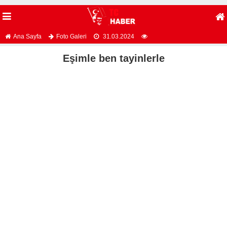
Ana Sayfa
Foto Galeri
31.03.2024
Eşimle ben tayinlerle