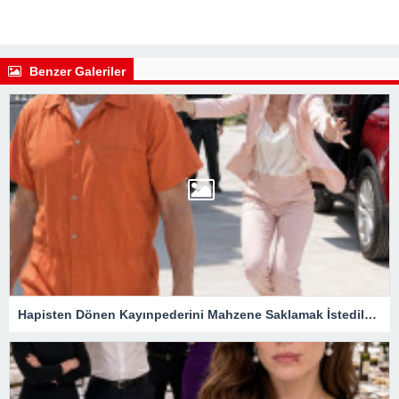
Benzer Galeriler
Hapisten Dönen Kayınpederini Mahzene Saklamak İstediler, Gelini Gerçeği Ortaya Çıkardı