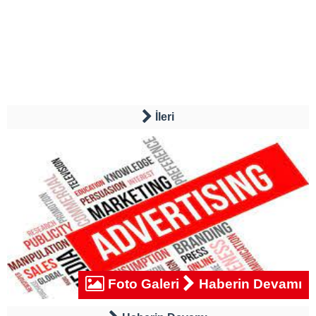
İleri
Foto Galeri
Haberin Devamı