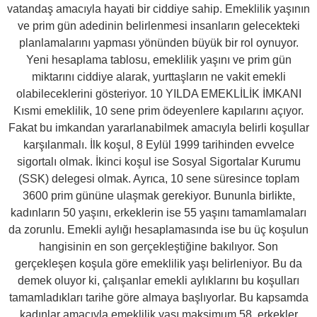
vatandaş amacıyla hayati bir ciddiye sahip. Emeklilik yaşının
ve prim gün adedinin belirlenmesi insanların gelecekteki
planlamalarını yapması yönünden büyük bir rol oynuyor.
Yeni hesaplama tablosu, emeklilik yaşını ve prim gün
miktarını ciddiye alarak, yurttaşların ne vakit emekli
olabileceklerini gösteriyor. 10 YILDA EMEKLİLİK İMKANI
Kısmi emeklilik, 10 sene prim ödeyenlere kapılarını açıyor.
Fakat bu imkandan yararlanabilmek amacıyla belirli koşullar
karşılanmalı. İlk koşul, 8 Eylül 1999 tarihinden evvelce
sigortalı olmak. İkinci koşul ise Sosyal Sigortalar Kurumu
(SSK) delegesi olmak. Ayrıca, 10 sene süresince toplam
3600 prim gününe ulaşmak gerekiyor. Bununla birlikte,
kadınların 50 yaşını, erkeklerin ise 55 yaşını tamamlamaları
da zorunlu. Emekli aylığı hesaplamasında ise bu üç koşulun
hangisinin en son gerçekleştiğine bakılıyor. Son
gerçekleşen koşula göre emeklilik yaşı belirleniyor. Bu da
demek oluyor ki, çalışanlar emekli aylıklarını bu koşulları
tamamladıkları tarihe göre almaya başlıyorlar. Bu kapsamda
kadınlar amacıyla emeklilik yaşı maksimum 58, erkekler