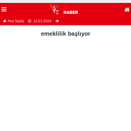
Ana Sayfa
13.01.2024
emeklilik başlıyor