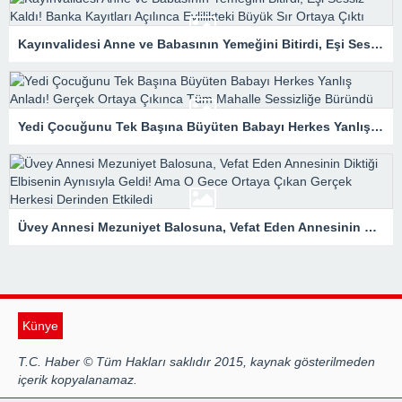
Kayınvalidesi Anne ve Babasının Yemeğini Bitirdi, Eşi Sessiz Kaldı! Banka Kayıtları Açılınca Evlilikteki Büyük Sır Ortaya Çıktı
Yedi Çocuğunu Tek Başına Büyüten Babayı Herkes Yanlış Anladı! Gerçek Ortaya Çıkınca Tüm Mahalle Sessizliğe Büründü
Üvey Annesi Mezuniyet Balosuna, Vefat Eden Annesinin Diktiği Elbisenin Aynısıyla Geldi! Ama O Gece Ortaya Çıkan Gerçek Herkesi Derinden Etkiledi
Künye
T.C. Haber © Tüm Hakları saklıdır 2015, kaynak gösterilmeden
içerik kopyalanamaz.