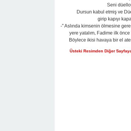
Seni düello
Dursun kabul etmiş ve Düe
girip kapıyı kap
-” Aslında kimsenin ölmesine gere
yere yatalım, Fadime ilk önce
Böylece ikisi havaya bir el a
Üsteki Resimden Diğer Sayfaya