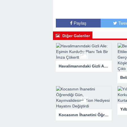
Paylaş
Twee
Diğer Galeriler
Havalimanındaki Gizli Aile: Eşimin Kurduğu Planı Tek Bir İmza Çökertti
Kocasının İhanetini Öğrendiği Gün, Kayınvalidesinin Son Hediyesi Hayatını Değiştirdi