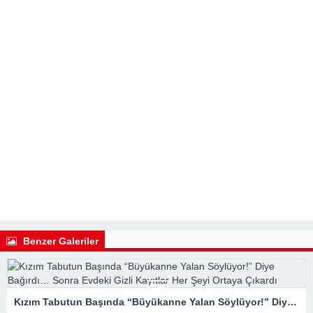
Benzer Galeriler
Kızım Tabutun Başında “Büyükanne Yalan Söylüyor!” Diye Bağırdı… Sonra Evdeki Gizli Kayıtlar Her Şeyi Ortaya Çıkardı