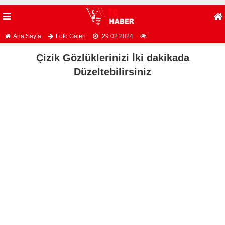
Ana Sayfa
Foto Galeri
29.02.2024
Çizik Gözlüklerinizi İki dakikada
Düzeltebilirsiniz